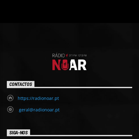
CONTACTOS
https://radionoar.pt
geral@radionoar.pt
SIGA-NOS