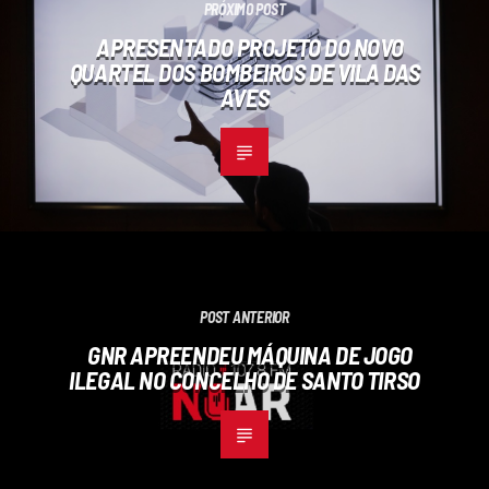
PRÓXIMO POST
APRESENTADO PROJETO DO NOVO
QUARTEL DOS BOMBEIROS DE VILA DAS
AVES
POST ANTERIOR
GNR APREENDEU MÁQUINA DE JOGO
ILEGAL NO CONCELHO DE SANTO TIRSO