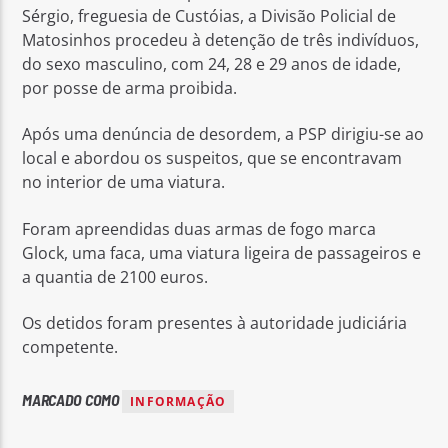
Sérgio, freguesia de Custóias, a Divisão Policial de
Matosinhos procedeu à detenção de três indivíduos,
do sexo masculino, com 24, 28 e 29 anos de idade,
por posse de arma proibida.
Após uma denúncia de desordem, a PSP dirigiu-se ao
Rádio No ar
local e abordou os suspeitos, que se encontravam
no interior de uma viatura.
Foram apreendidas duas armas de fogo marca
Glock, uma faca, uma viatura ligeira de passageiros e
a quantia de 2100 euros.
Os detidos foram presentes à autoridade judiciária
competente.
MARCADO COMO
INFORMAÇÃO