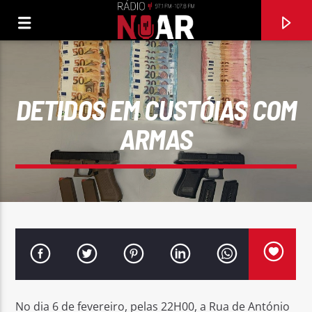
DETIDOS EM CUSTÓIAS COM
ARMAS
FAIXA ATUAL
NOTICIAS
No dia 6 de fevereiro, pelas 22H00, a Rua de António