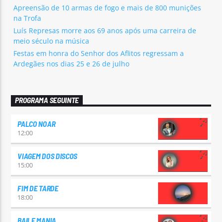
Apreensão de 10 armas de fogo e mais de 800 munições
na Trofa
Luís Represas morre aos 69 anos após uma carreira de
meio século na música
Festas em honra do Senhor dos Aflitos regressam a
Ardegães nos dias 25 e 26 de julho
PROGRAMA SEGUINTE
PALCO NOAR
12:00
VIAGEM DOS DISCOS
15:00
FIM DE TARDE
18:00
BAILE MANIA