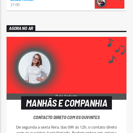
21:00
AGORA NO AR
MANHÃS E COMPANHIA
CONTACTO DIRETO COM OS OUVINTES
De segunda a sexta feira, das 09h às 12h, o contato direto
com os ouvintes é privilegiado. Podem entrar em antena