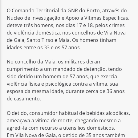
O Comando Territorial da GNR do Porto, através do
Núcleo de Investigação e Apoio a Vítimas Específicas,
deteve três homens, nos dias 17 e 18, pelos crimes
de violência doméstica, nos concelhos de Vila Nova
de Gaia, Santo Tirso e Maia. Os homens tinham
Rádio No ar
idades entre os 33 e os 57 anos.
No concelho da Maia, os militares deram
cumprimento a um mandado de detenção, tendo
sido detido um homem de 57 anos, que exercia
violência física e psicológica contra a vítima, sua
esposa da mesma idade, durante cerca de 36 anos
de casamento.
O detido, consumidor habitual de bebidas alcoólicas,
ameaçava a vítima de morte, chegando mesmo a
agredi-la com recurso a utensílios domésticos.
Em Vila Nova de Gaia, o detido de 35 anos também