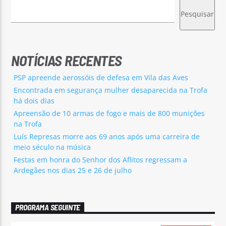
Pesquisar
NOTÍCIAS RECENTES
PSP apreende aerossóis de defesa em Vila das Aves
Encontrada em segurança mulher desaparecida na Trofa
há dois dias
Apreensão de 10 armas de fogo e mais de 800 munições
na Trofa
Luís Represas morre aos 69 anos após uma carreira de
meio século na música
Festas em honra do Senhor dos Aflitos regressam a
Ardegães nos dias 25 e 26 de julho
PROGRAMA SEGUINTE