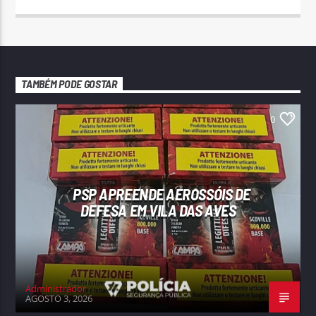
TAMBÉM PODE GOSTAR
0
PSP APREENDE AEROSSÓIS DE
DEFESA EM VILA DAS AVES
Administrador
AGOSTO 3, 2026