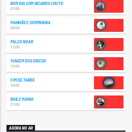
BOM DIA COM RICARDO COUTO
07:00
MANHÃS E COMPANHIA
09:00
PALCO NOAR
12:00
VIAGEM DOS DISCOS
15:00
FIM DE TARDE
18:00
BAILE MANIA
21:00
AGORA NO AR