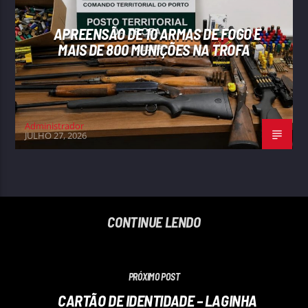
APREENSÃO DE 10 ARMAS DE FOGO E
MAIS DE 800 MUNIÇÕES NA TROFA
Administrador
JULHO 27, 2026
CONTINUE LENDO
PRÓXIMO POST
CARTÃO DE IDENTIDADE – LAGINHA