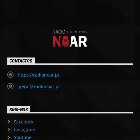
CONTACTOS
https://radionoar.pt
geral@radionoar.pt
SIGA-NOS
Facebook
Instagram
Youtube