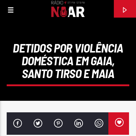
DETIDOS POR VIOLÊNCIA
DOMÉSTICA EM GAIA,
SANTO TIRSO E MAIA
FAIXA ATUAL
DOUTOR E DOENTE (FEAT RUIZINHO DE PENACOVA)
MALHEIRO DE VILA VERDE