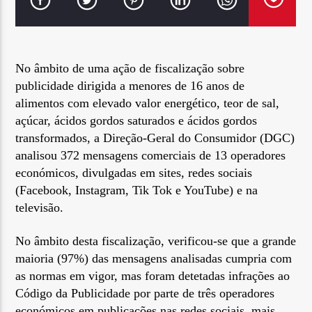
No âmbito de uma ação de fiscalização sobre
publicidade dirigida a menores de 16 anos de
Rádio No ar
alimentos com elevado valor energético, teor de sal,
açúcar, ácidos gordos saturados e ácidos gordos
transformados, a Direção-Geral do Consumidor (DGC)
analisou 372 mensagens comerciais de 13 operadores
económicos, divulgadas em sites, redes sociais
(Facebook, Instagram, Tik Tok e YouTube) e na
televisão.
No âmbito desta fiscalização, verificou-se que a grande
maioria (97%) das mensagens analisadas cumpria com
as normas em vigor, mas foram detetadas infrações ao
Código da Publicidade por parte de três operadores
económicos em publicações nas redes sociais, mais