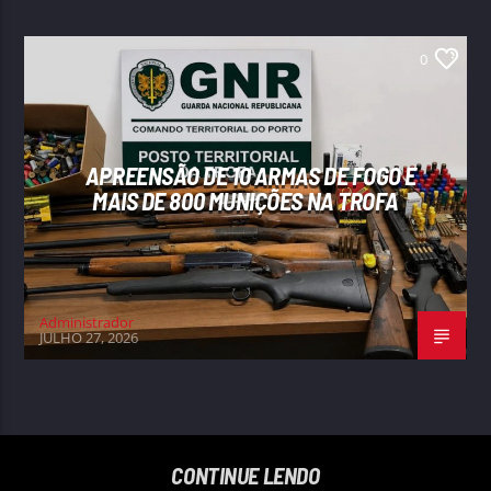
0
APREENSÃO DE 10 ARMAS DE FOGO E
MAIS DE 800 MUNIÇÕES NA TROFA
Administrador
JULHO 27, 2026
CONTINUE LENDO