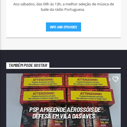
Aos sábados, das 09h às 13h, a melhor seleção de música de
baile da rádio Portuguesa.
INFO AND EPISODES
TAMBÉM PODE GOSTAR
0
PSP APREENDE AEROSSÓIS DE
DEFESA EM VILA DAS AVES