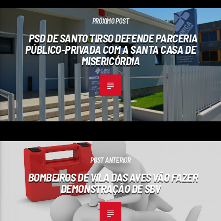
PRÓXIMO POST
PSD DE SANTO TIRSO DEFENDE PARCERIA
PÚBLICO-PRIVADA COM A SANTA CASA DE
MISERICÓRDIA
POST ANTERIOR
BOMBEIROS DE VILA DAS AVES VÃO FAZER
DEMONSTRAÇÃO DE SBV