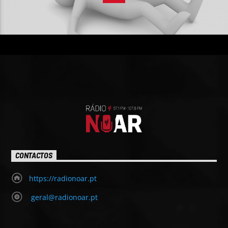
CONTACTOS
https://radionoar.pt
geral@radionoar.pt