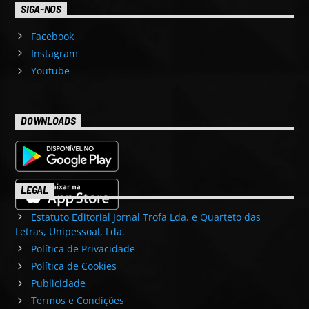
SIGA-NOS
Facebook
Instagram
Youtube
DOWNLOADS
LEGAL
Estatuto Editorial Jornal Trofa Lda. e Quarteto das
Letras, Unipessoal, Lda.
Política de Privacidade
Política de Cookies
Publicidade
Termos e Condições