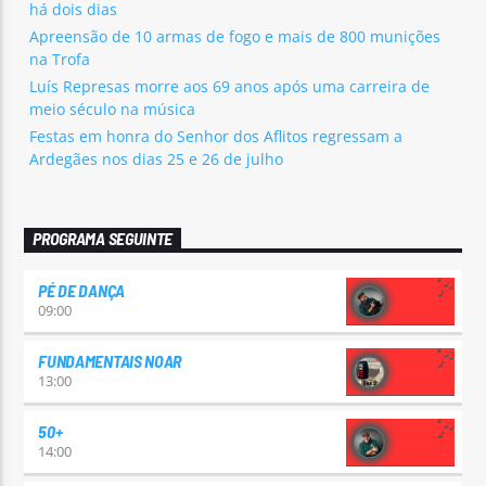
há dois dias
Apreensão de 10 armas de fogo e mais de 800 munições
na Trofa
Luís Represas morre aos 69 anos após uma carreira de
meio século na música
Festas em honra do Senhor dos Aflitos regressam a
Ardegães nos dias 25 e 26 de julho
PROGRAMA SEGUINTE
PÉ DE DANÇA
09:00
FUNDAMENTAIS NOAR
13:00
50+
14:00