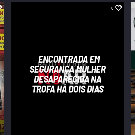
0
ENCONTRADA EM
SEGURANÇA MULHER
DESAPARECIDA NA
TROFA HÁ DOIS DIAS