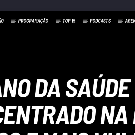
ÃO
PROGRAMAÇÃO
TOP 15
PODCASTS
AGE
ANO DA SAÚDE
CENTRADO NA