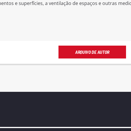
entos e superfícies, a ventilação de espaços e outras medi
ARQUIVO DE AUTOR