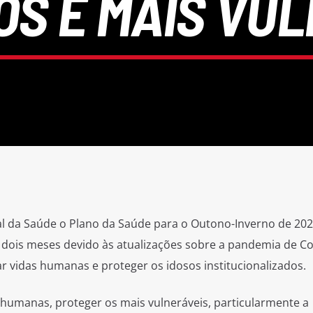
OS E MAIS VU
al da Saúde o Plano da Saúde para o Outono-Inverno de 202
m dois meses devido às atualizações sobre a pandemia de Co
r vidas humanas e proteger os idosos institucionalizados.
 humanas, proteger os mais vulneráveis, particularmente a