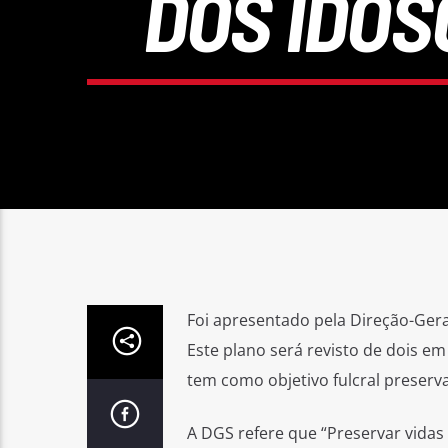
DOS IDOS
Foi apresentado pela Direção-Ger
Este plano será revisto de dois e
tem como objetivo fulcral preserva
A DGS refere que “Preservar vidas