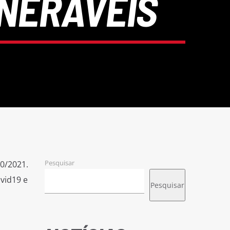
LNERÁVEIS
Pesquisar
0/2021.
vid19 e
Pesquisar