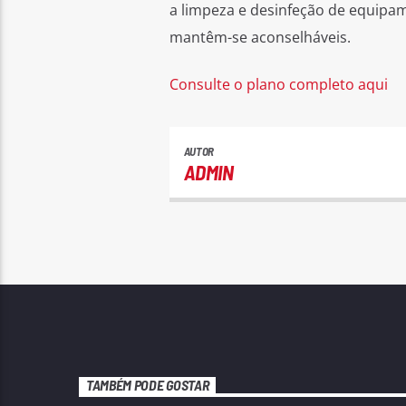
a limpeza e desinfeção de equipam
mantêm-se aconselháveis.
Consulte o plano completo aqui
AUTOR
ADMIN
TAMBÉM PODE GOSTAR