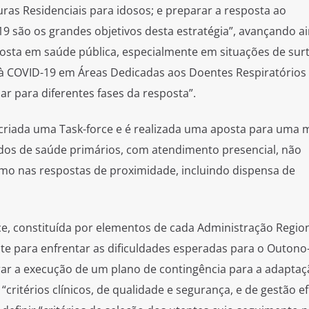
ras Residenciais para idosos; e preparar a resposta ao
9 são os grandes objetivos desta estratégia”, avançando a
osta em saúde pública, especialmente em situações de surt
 à COVID-19 em Áreas Dedicadas aos Doentes Respiratórios 
ar para diferentes fases da resposta”.
criada uma Task-force e é realizada uma aposta para uma 
dos de saúde primários, com atendimento presencial, não
como nas respostas de proximidade, incluindo dispensa de
e, constituída por elementos de cada Administração Region
te para enfrentar as dificuldades esperadas para o Outono
urar a execução de um plano de contingência para a adaptaç
“critérios clínicos, de qualidade e segurança, e de gestão ef