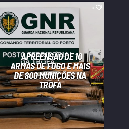
0
APREENSÃO DE 10
ARMAS DE FOGO E MAIS
DE 800 MUNIÇÕES NA
TROFA