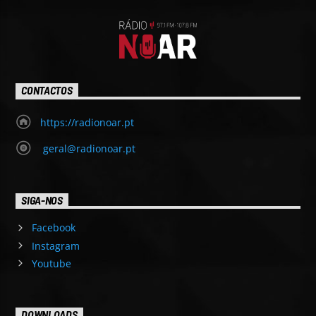
CONTACTOS
https://radionoar.pt
geral@radionoar.pt
SIGA-NOS
Facebook
Instagram
Youtube
DOWNLOADS