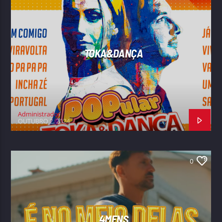
TOKA&DANÇA
Administrador
OUTUBRO 2, 2024
0
4MENS