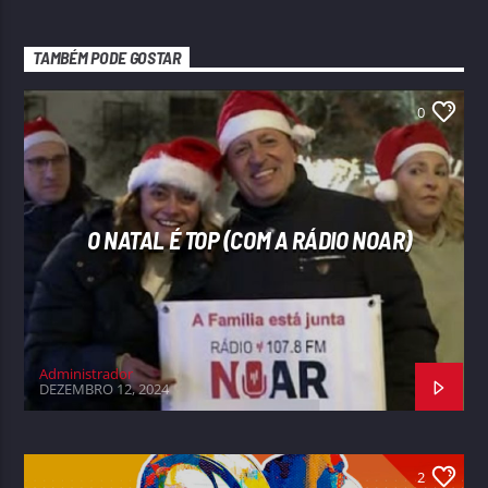
TAMBÉM PODE GOSTAR
0
O NATAL É TOP (COM A RÁDIO NOAR)
Administrador
DEZEMBRO 12, 2024
2