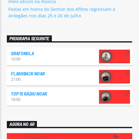
meio século na música
Festas em honra do Senhor dos Aflitos regressam a
Ardegães nos dias 25 e 26 de julho
PROGRAMA SEGUINTE
GRAFONOLA
10:00
FLASHBACK NOAR
21:00
TOP 15 RÁDIO NOAR
18:00
AGORA NO AR