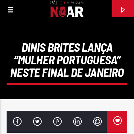
DINIS BRITES LANÇA
“MULHER PORTUGUESA”
NESTE FINAL DE JANEIRO
FAIXA ATUAL
TRAIÇÃO
SHILA