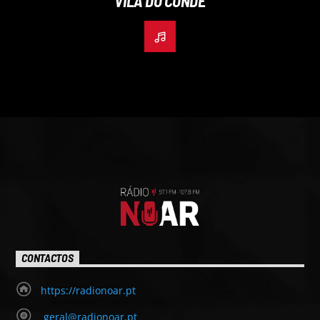
VILA DO CONDE
CONTACTOS
https://radionoar.pt
geral@radionoar.pt