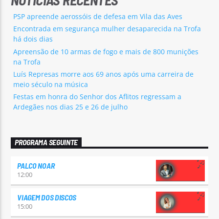
PSP apreende aerossóis de defesa em Vila das Aves
Encontrada em segurança mulher desaparecida na Trofa
há dois dias
Apreensão de 10 armas de fogo e mais de 800 munições
na Trofa
Luís Represas morre aos 69 anos após uma carreira de
meio século na música
Festas em honra do Senhor dos Aflitos regressam a
Ardegães nos dias 25 e 26 de julho
PROGRAMA SEGUINTE
PALCO NOAR
12:00
VIAGEM DOS DISCOS
15:00