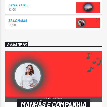
FIM DE TARDE
18:00
BAILE MANIA
21:00
AGORA NO AR
MANHÃS E COMPANHIA