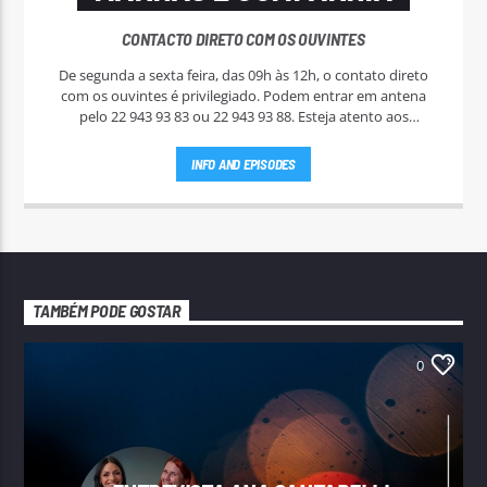
CONTACTO DIRETO COM OS OUVINTES
De segunda a sexta feira, das 09h às 12h, o contato direto
com os ouvintes é privilegiado. Podem entrar em antena
pelo 22 943 93 83 ou 22 943 93 88. Esteja atento aos
passatempos nas "Manhãs NoAr".
INFO AND EPISODES
TAMBÉM PODE GOSTAR
0