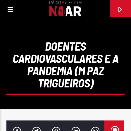
DOENTES
CARDIOVASCULARES E A
PANDEMIA (M PAZ
TRIGUEIROS)
FAIXA ATUAL
97.1FM E 107.8 FM
RÁDIO NOAR