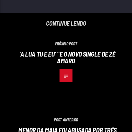
CONTINUE LENDO
PRÓXIMO POST
‘A LUA TU E EU’ ´´E O NOVO SINGLE DE ZÉ
AMARO
POST ANTERIOR
MENOR DA MAIA FOI ABUSADA POR TRÊS