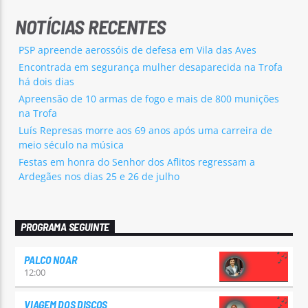
NOTÍCIAS RECENTES
PSP apreende aerossóis de defesa em Vila das Aves
Encontrada em segurança mulher desaparecida na Trofa
há dois dias
Apreensão de 10 armas de fogo e mais de 800 munições
na Trofa
Luís Represas morre aos 69 anos após uma carreira de
meio século na música
Festas em honra do Senhor dos Aflitos regressam a
Ardegães nos dias 25 e 26 de julho
PROGRAMA SEGUINTE
PALCO NOAR
12:00
VIAGEM DOS DISCOS