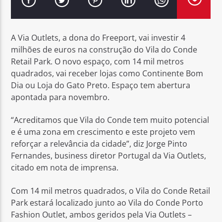
A Via Outlets, a dona do Freeport, vai investir 4
milhões de euros na construção do Vila do Conde
Retail Park. O novo espaço, com 14 mil metros
Rádio No ar
quadrados, vai receber lojas como Continente Bom
Dia ou Loja do Gato Preto. Espaço tem abertura
apontada para novembro.
“Acreditamos que Vila do Conde tem muito potencial
e é uma zona em crescimento e este projeto vem
reforçar a relevância da cidade”, diz Jorge Pinto
Fernandes, business diretor Portugal da Via Outlets,
citado em nota de imprensa.
Com 14 mil metros quadrados, o Vila do Conde Retail
Park estará localizado junto ao Vila do Conde Porto
Fashion Outlet, ambos geridos pela Via Outlets –