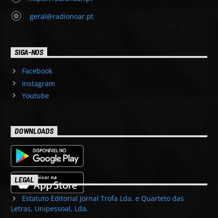
geral@radionoar.pt
SIGA-NOS
Facebook
Instagram
Youtube
DOWNLOADS
LEGAL
Estatuto Editorial Jornal Trofa Lda. e Quarteto das
Letras, Unipessoal, Lda.