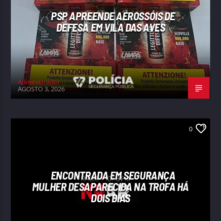
PSP APREENDE AEROSSÓIS DE
DEFESA EM VILA DAS AVES
Administrador
AGOSTO 3, 2026
0
ENCONTRADA EM SEGURANÇA
MULHER DESAPARECIDA NA TROFA HÁ
DOIS DIAS