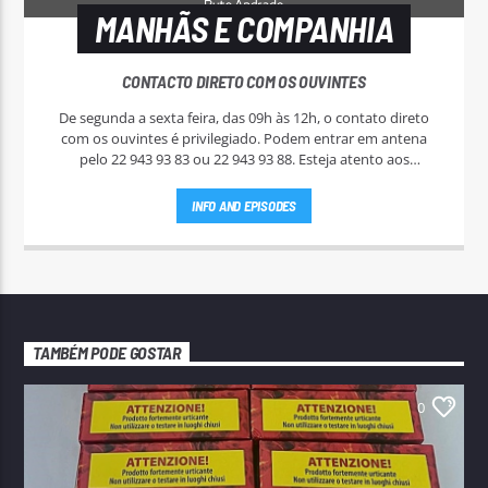
MANHÃS E COMPANHIA
CONTACTO DIRETO COM OS OUVINTES
De segunda a sexta feira, das 09h às 12h, o contato direto
com os ouvintes é privilegiado. Podem entrar em antena
pelo 22 943 93 83 ou 22 943 93 88. Esteja atento aos
passatempos nas "Manhãs NoAr".
INFO AND EPISODES
TAMBÉM PODE GOSTAR
0