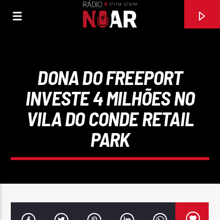
DONA DO FREEPORT
INVESTE 4 MILHÕES NO
VILA DO CONDE RETAIL
PARK
FAIXA ATUAL
COMO O TEU AMOR NÃO HÁ
CARLA TELES