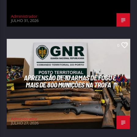
Administrador
JULHO 31, 2026
0
APREENSÃO DE 10 ARMAS DE FOGO E
MAIS DE 800 MUNIÇÕES NA TROFA
Administrador
JULHO 27, 2026