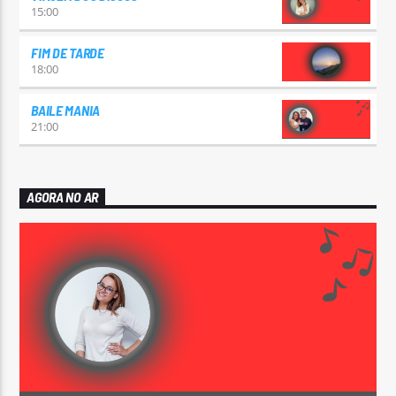
15:00
FIM DE TARDE
18:00
BAILE MANIA
21:00
AGORA NO AR