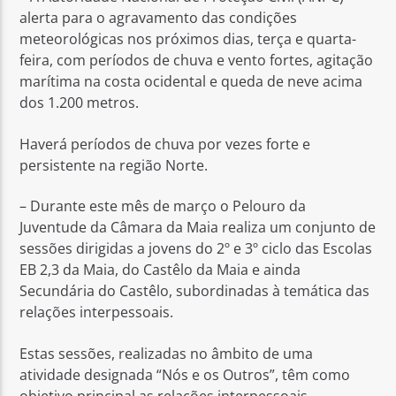
alerta para o agravamento das condições
meteorológicas nos próximos dias, terça e quarta-
feira, com períodos de chuva e vento fortes, agitação
marítima na costa ocidental e queda de neve acima
dos 1.200 metros.
Rádio No ar
Haverá períodos de chuva por vezes forte e
persistente na região Norte.
– Durante este mês de março o Pelouro da
Juventude da Câmara da Maia realiza um conjunto de
sessões dirigidas a jovens do 2º e 3º ciclo das Escolas
EB 2,3 da Maia, do Castêlo da Maia e ainda
Secundária do Castêlo, subordinadas à temática das
relações interpessoais.
Estas sessões, realizadas no âmbito de uma
atividade designada “Nós e os Outros”, têm como
objetivo principal as relações interpessoais