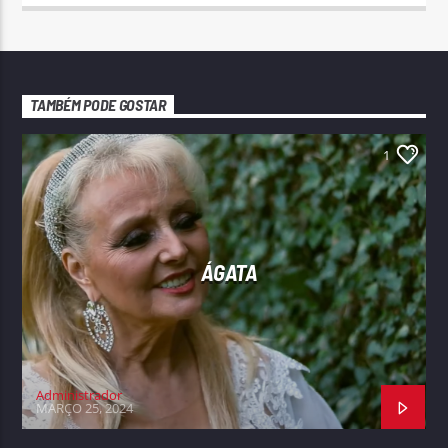
TAMBÉM PODE GOSTAR
1
ÁGATA
Administrador
MARÇO 25, 2024