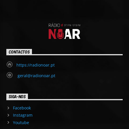
CONTACTOS
https://radionoar.pt
geral@radionoar.pt
SIGA-NOS
Facebook
Instagram
Youtube