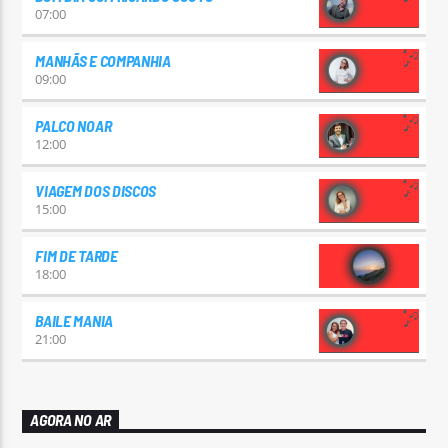
07:00
MANHÃS E COMPANHIA
09:00
PALCO NOAR
12:00
VIAGEM DOS DISCOS
15:00
FIM DE TARDE
18:00
BAILE MANIA
21:00
AGORA NO AR