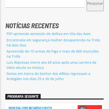
Pesquisar
NOTÍCIAS RECENTES
PSP apreende aerossóis de defesa em Vila das Aves
Encontrada em segurança mulher desaparecida na Trofa
há dois dias
Apreensão de 10 armas de fogo e mais de 800 munições
na Trofa
Luís Represas morre aos 69 anos após uma carreira de
meio século na música
Festas em honra do Senhor dos Aflitos regressam a
Ardegães nos dias 25 e 26 de julho
PROGRAMA SEGUINTE
BOM DIA COM RICARDO COUTO