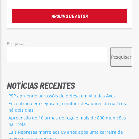
ARQUIVO DE AUTOR
Pesquisar
Pesquisar
NOTÍCIAS RECENTES
PSP apreende aerossóis de defesa em Vila das Aves
Encontrada em segurança mulher desaparecida na Trofa
há dois dias
Apreensão de 10 armas de fogo e mais de 800 munições
na Trofa
Luís Represas morre aos 69 anos após uma carreira de
meio século na música