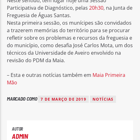
Neste sentido, tem lugar hoje uma Sessão
Participativa de Diagnóstico, pelas
20h30
, na Junta de
Freguesia de Águas Santas.
Nesta primeira sessão, os munícipes são convidados
a trazerem memórias do território para se procurar
refletir sobre os problemas e recursos da freguesia e
do município, como desafia José Carlos Mota, um dos
técnicos da Universidade de Aveiro envolvido na
revisão do PDM da Maia.
– Esta e outras notícias também em
Maia Primeira
Mão
MARCADO COMO
7 DE MARÇO DE 2019
NOTÍCIAS
AUTOR
ADMIN