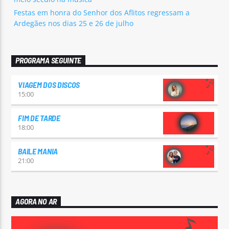
Festas em honra do Senhor dos Aflitos regressam a
Ardegães nos dias 25 e 26 de julho
PROGRAMA SEGUINTE
VIAGEM DOS DISCOS
15:00
FIM DE TARDE
18:00
BAILE MANIA
21:00
AGORA NO AR