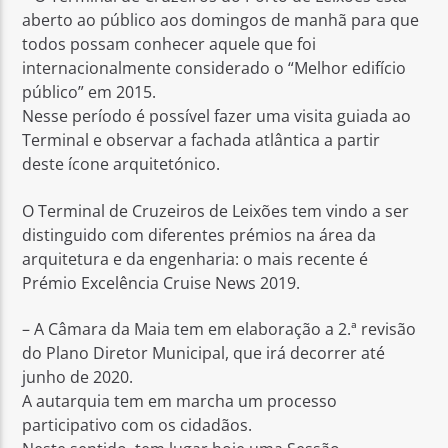
aberto ao público aos domingos de manhã para que
todos possam conhecer aquele que foi
internacionalmente considerado o “Melhor edifício
público” em 2015.
Nesse período é possível fazer uma visita guiada ao
Rádio No ar
Terminal e observar a fachada atlântica a partir
deste ícone arquitetónico.
O Terminal de Cruzeiros de Leixões tem vindo a ser
distinguido com diferentes prémios na área da
arquitetura e da engenharia: o mais recente é
Prémio Excelência Cruise News 2019.
– A Câmara da Maia tem em elaboração a 2.ª revisão
do Plano Diretor Municipal, que irá decorrer até
junho de 2020.
A autarquia tem em marcha um processo
participativo com os cidadãos.