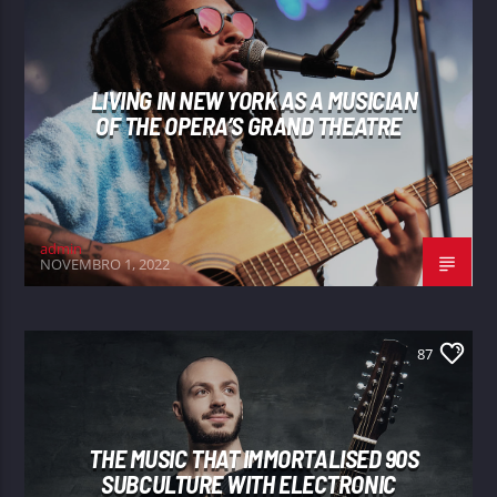
LIVING IN NEW YORK AS A MUSICIAN
OF THE OPERA’S GRAND THEATRE
admin
NOVEMBRO 1, 2022
87
THE MUSIC THAT IMMORTALISED 90S
SUBCULTURE WITH ELECTRONIC