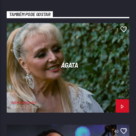
TAMBÉM PODE GOSTAR
1
ÁGATA
Administrador
MARÇO 25, 2024
40