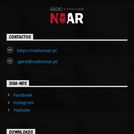
CONTACTOS
https://radionoar.pt
geral@radionoar.pt
SIGA-NOS
Facebook
Instagram
Youtube
DOWNLOADS