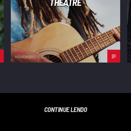
THEATRE
admin
NOVEMBRO 1, 2022
CONTINUE LENDO