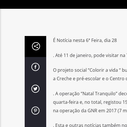
É Notícia nesta 6ª Feira, dia 28
. Até 11 de janeiro, pode visitar na
O projeto social “Colorir a vida “
a Creche e pré-escolar e o Centro 
. A operação “Natal Tranquilo” dec
quarta-feira e, no total, registou
na operação da GNR em 2017 (7 m
. Esta e outras notícias também n