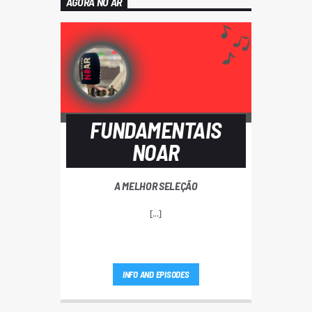
AGORA NO AR
FUNDAMENTAIS
NOAR
A MELHOR SELEÇÃO
[...]
INFO AND EPISODES