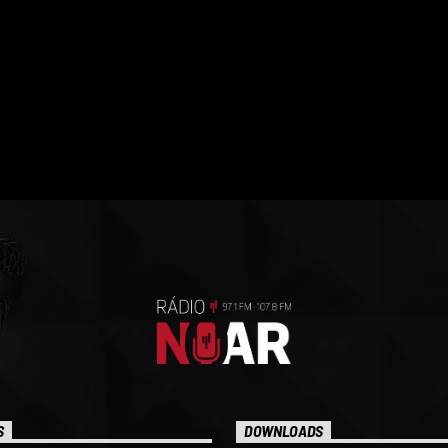
S
DOWNLOADS