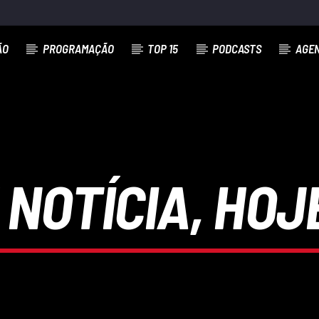
ÃO
PROGRAMAÇÃO
TOP 15
PODCASTS
AGE
 NOTÍCIA, HOJ