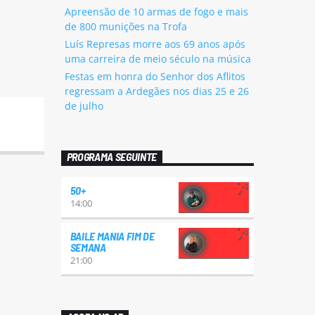
Apreensão de 10 armas de fogo e mais
de 800 munições na Trofa
Luís Represas morre aos 69 anos após
uma carreira de meio século na música
Festas em honra do Senhor dos Aflitos
regressam a Ardegães nos dias 25 e 26
de julho
PROGRAMA SEGUINTE
50+
14:00
BAILE MANIA FIM DE
SEMANA
21:00