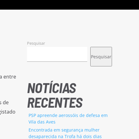
Pesquisar
Pesquisar
a entre
NOTÍCIAS
RECENTES
s de
gistado
PSP apreende aerossóis de defesa em
Vila das Aves
Encontrada em segurança mulher
desaparecida na Trofa há dois dias