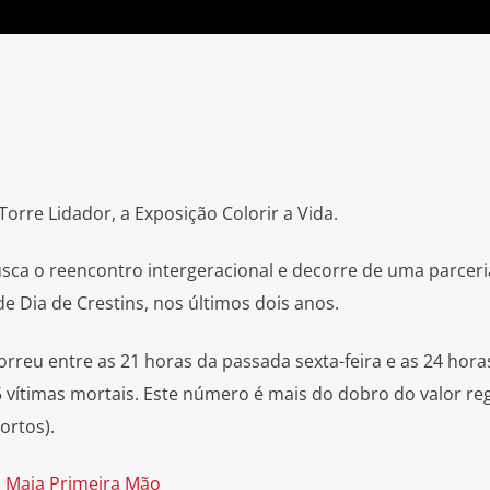
 Torre Lidador, a Exposição Colorir a Vida.
 busca o reencontro intergeracional e decorre de uma parceri
de Dia de Crestins, nos últimos dois anos.
orreu entre as 21 horas da passada sexta-feira e as 24 hora
 15 vítimas mortais. Este número é mais do dobro do valor re
ortos).
o
Maia Primeira Mão