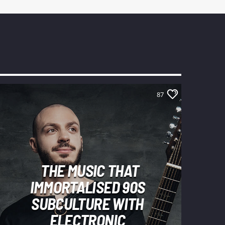
87
THE MUSIC THAT
IMMORTALISED 90S
SUBCULTURE WITH
ELECTRONIC