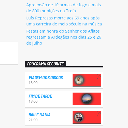
Apreensão de 10 armas de fogo e mais
de 800 munições na Trofa
Luís Represas morre aos 69 anos após
uma carreira de meio século na música
Festas em honra do Senhor dos Aflitos
regressam a Ardegães nos dias 25 e 26
de julho
PROGRAMA SEGUINTE
VIAGEM DOS DISCOS
15:00
FIM DE TARDE
18:00
BAILE MANIA
21:00