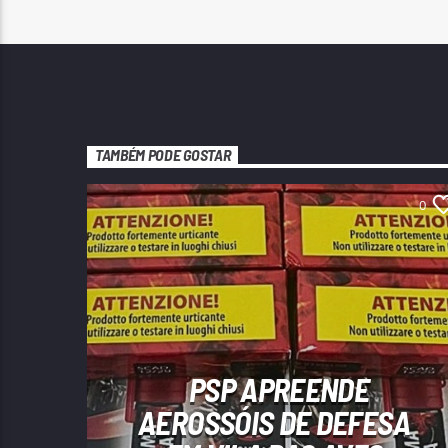
TAMBÉM PODE GOSTAR
0
PSP APREENDE
AEROSSÓIS DE DEFESA