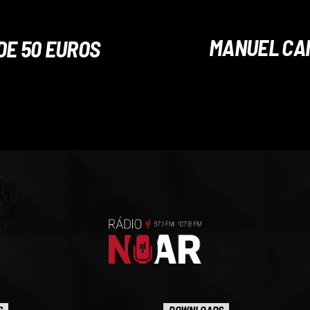
MANUEL CAM
DE 50 EUROS
S
DOWNLOADS