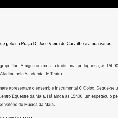
a de gelo na Praça Dr José Vieira de Carvalho e ainda vários
 grupo Junt’Amigo com música tradicional portuguesa, às 15h00
 Aladino pela Academia de Teatro.
Amare apresentam o ensemble instrumental O Coiso. Segue-se 
 Centro Equestre da Maia. Há ainda às 15h00, um espetáculo pe
ervatório de Música da Maia.