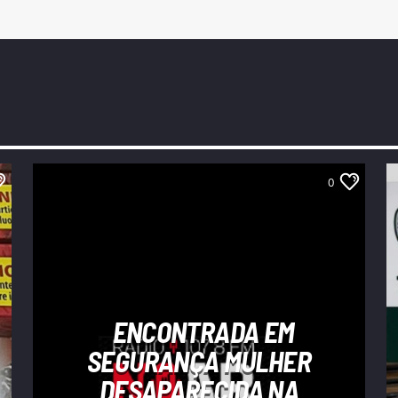
0
ENCONTRADA EM
SEGURANÇA MULHER
DESAPARECIDA NA