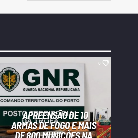
0
APREENSÃO DE 10
ARMAS DE FOGO E MAIS
DE 800 MUNIÇÕES NA