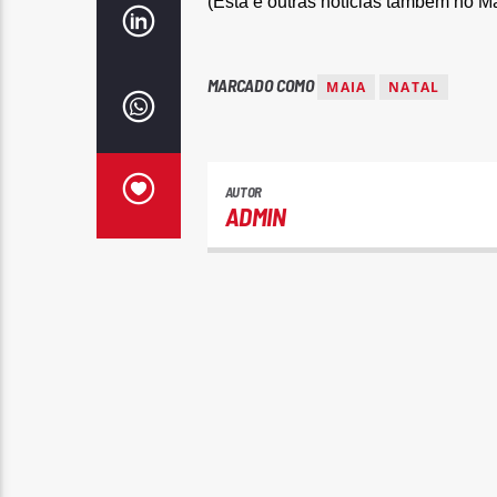
(
Esta e outras notícias também no M
MARCADO COMO
MAIA
NATAL
AUTOR
ADMIN