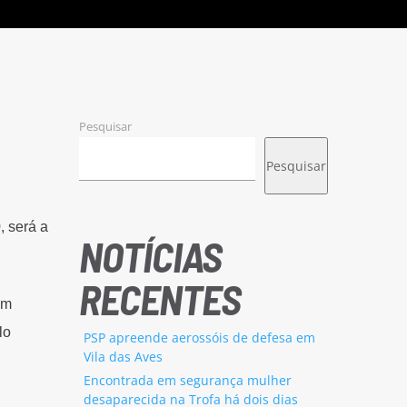
Pesquisar
Pesquisar
, será a
NOTÍCIAS
RECENTES
um
lo
PSP apreende aerossóis de defesa em
Vila das Aves
Encontrada em segurança mulher
desaparecida na Trofa há dois dias