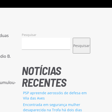
Pesquisar
 duas
Pesquisar
dio B.
NOTÍCIAS
RECENTES
cumulou-
o
PSP apreende aerossóis de defesa em
Vila das Aves
Encontrada em segurança mulher
desaparecida na Trofa há dois dias