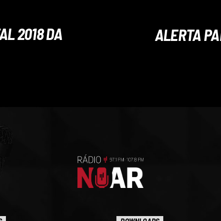
TAL 2018 DA
ALERTA PA
S
DOWNLOADS