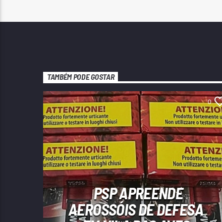
TAMBÉM PODE GOSTAR
0
PSP APREENDE
AEROSSÓIS DE DEFESA