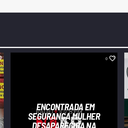
0
ENCONTRADA EM
SEGURANÇA MULHER
DESAPARECIDA NA