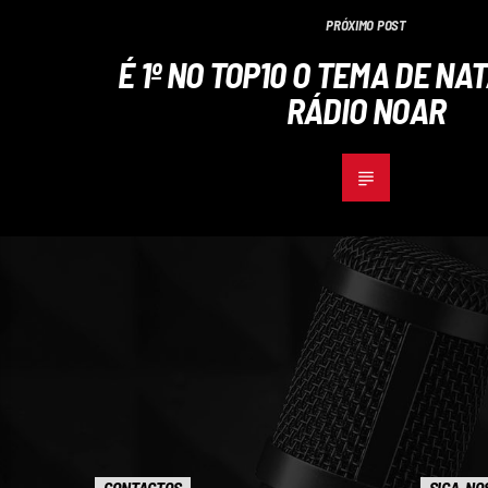
PRÓXIMO POST
É 1º NO TOP10 O TEMA DE NA
RÁDIO NOAR
CONTACTOS
SIGA-NO