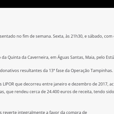
sentado no fim de semana. Sexta, às 21h30, e sábado, com
 da Quinta da Caverneira, em Águas Santas, Maia, pelo Estú
donativos resultantes da 13ª fase da Operação Tampinhas.
 LIPOR que decorreu entre janeiro e dezembro de 2017, a
as, que rendeu cerca de 24.400 euros de receita, tendo sid
 reverte integralmente a favor da compra de