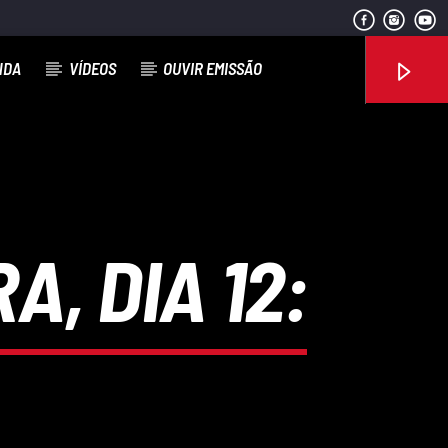
NDA
VÍDEOS
OUVIR EMISSÃO
Rádio No ar
A, DIA 12: