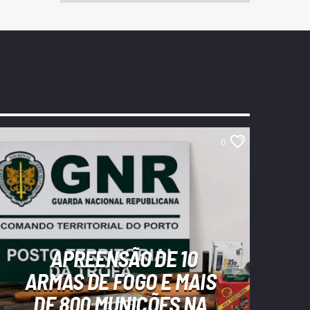
0
APREENSÃO DE 10
ARMAS DE FOGO E MAIS
DE 800 MUNIÇÕES NA