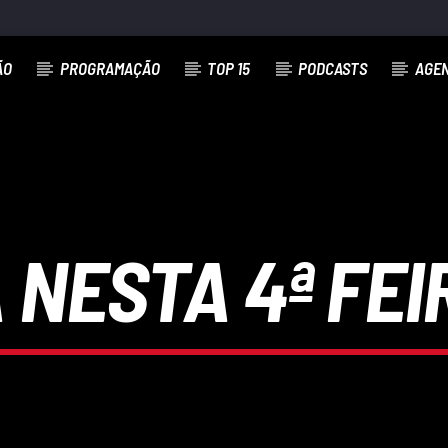
ÃO
PROGRAMAÇÃO
TOP 15
PODCASTS
AGE
 NESTA 4ª FEIR