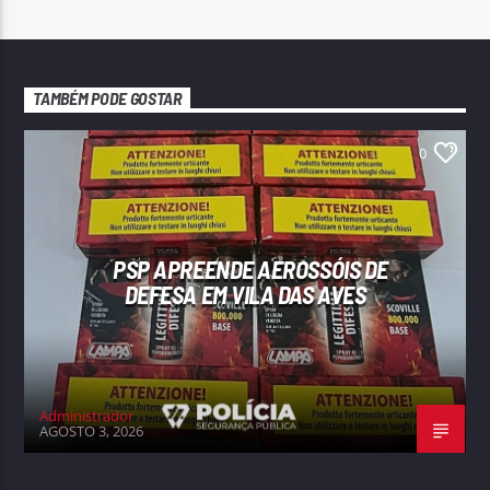
TAMBÉM PODE GOSTAR
0
PSP APREENDE AEROSSÓIS DE
DEFESA EM VILA DAS AVES
Administrador
AGOSTO 3, 2026