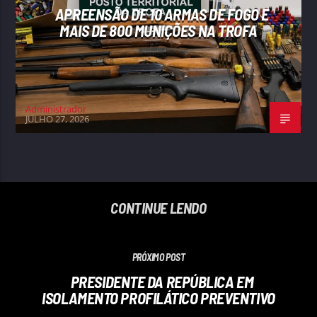
APREENSÃO DE 10 ARMAS DE FOGO E
MAIS DE 800 MUNIÇÕES NA TROFA
Administrador
JULHO 27, 2026
CONTINUE LENDO
PRÓXIMO POST
PRESIDENTE DA REPÚBLICA EM
ISOLAMENTO PROFILÁTICO PREVENTIVO