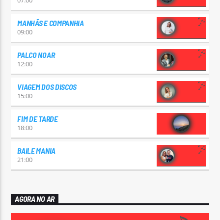
07:00
MANHÃS E COMPANHIA
09:00
PALCO NOAR
12:00
VIAGEM DOS DISCOS
15:00
FIM DE TARDE
18:00
BAILE MANIA
21:00
AGORA NO AR