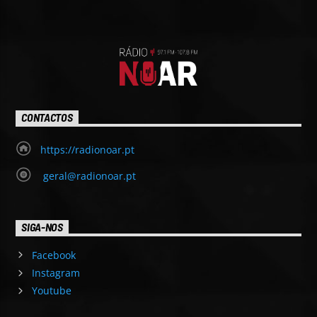
CONTACTOS
https://radionoar.pt
geral@radionoar.pt
SIGA-NOS
Facebook
Instagram
Youtube