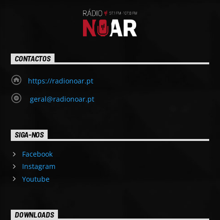
CONTACTOS
https://radionoar.pt
geral@radionoar.pt
SIGA-NOS
Facebook
Instagram
Youtube
DOWNLOADS