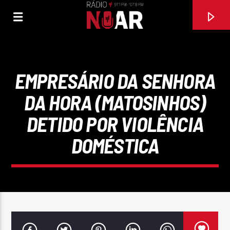
EMPRESÁRIO DA SENHORA
DA HORA (MATOSINHOS)
DETIDO POR VIOLÊNCIA
DOMÉSTICA
FAIXA ATUAL
O MEU CAMINHO
ZÉ AMARO