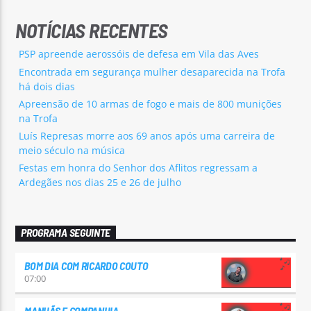
NOTÍCIAS RECENTES
PSP apreende aerossóis de defesa em Vila das Aves
Encontrada em segurança mulher desaparecida na Trofa
há dois dias
Apreensão de 10 armas de fogo e mais de 800 munições
na Trofa
Luís Represas morre aos 69 anos após uma carreira de
meio século na música
Festas em honra do Senhor dos Aflitos regressam a
Ardegães nos dias 25 e 26 de julho
PROGRAMA SEGUINTE
BOM DIA COM RICARDO COUTO
07:00
MANHÃS E COMPANHIA