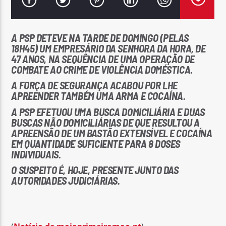
A PSP DETEVE NA TARDE DE DOMINGO (PELAS
18H45) UM EMPRESÁRIO DA SENHORA DA HORA, DE
47 ANOS, NA SEQUÊNCIA DE UMA OPERAÇÃO DE
COMBATE AO CRIME DE VIOLÊNCIA DOMÉSTICA.
Rádio No ar
A FORÇA DE SEGURANÇA ACABOU POR LHE
APREENDER TAMBÉM UMA ARMA E COCAÍNA.
A PSP EFETUOU UMA BUSCA DOMICILIÁRIA E DUAS
BUSCAS NÃO DOMICILIÁRIAS DE QUE RESULTOU A
APREENSÃO DE UM BASTÃO EXTENSÍVEL E COCAÍNA
EM QUANTIDADE SUFICIENTE PARA 8 DOSES
INDIVIDUAIS.
O SUSPEITO É, HOJE, PRESENTE JUNTO DAS
AUTORIDADES JUDICIÁRIAS.