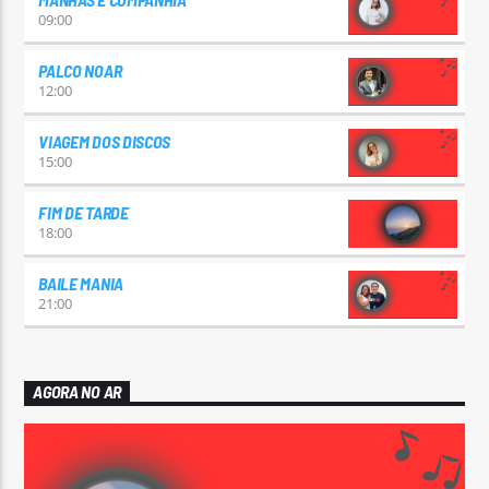
09:00
PALCO NOAR
12:00
VIAGEM DOS DISCOS
15:00
FIM DE TARDE
18:00
BAILE MANIA
21:00
AGORA NO AR