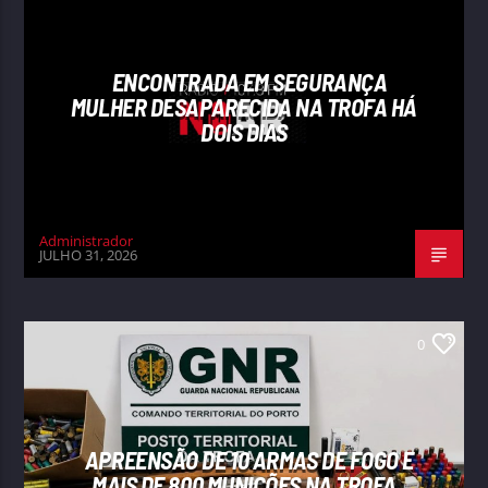
ENCONTRADA EM SEGURANÇA
MULHER DESAPARECIDA NA TROFA HÁ
DOIS DIAS
Administrador
JULHO 31, 2026
0
APREENSÃO DE 10 ARMAS DE FOGO E
MAIS DE 800 MUNIÇÕES NA TROFA