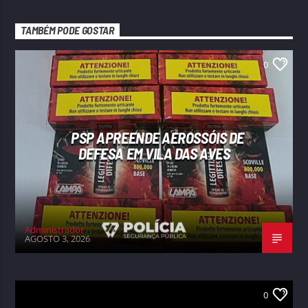
TAMBÉM PODE GOSTAR
0
PSP APREENDE AEROSSÓIS DE
DEFESA EM VILA DAS AVES
Administrador
AGOSTO 3, 2026
0