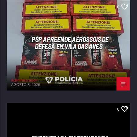
0
PSP APREENDE AEROSSÓIS DE
DEFESA EM VILA DAS AVES
Administrador
AGOSTO 3, 2026
0