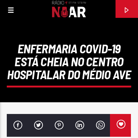
ENFERMARIA COVID-19
ESTÁ CHEIA NO CENTRO
HOSPITALAR DO MÉDIO AVE
FAIXA ATUAL
O BACALHAU QUER ALHO
SAÚL