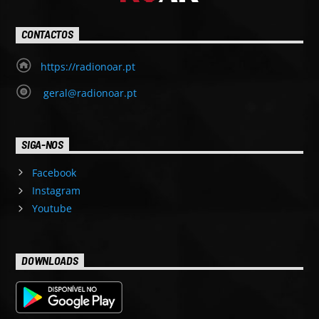
CONTACTOS
https://radionoar.pt
geral@radionoar.pt
SIGA-NOS
Facebook
Instagram
Youtube
DOWNLOADS