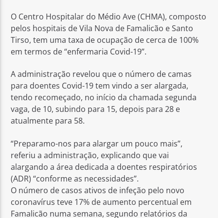
O Centro Hospitalar do Médio Ave (CHMA), composto
pelos hospitais de Vila Nova de Famalicão e Santo
Tirso, tem uma taxa de ocupação de cerca de 100%
em termos de “enfermaria Covid-19”.
Rádio No ar
A administração revelou que o número de camas
para doentes Covid-19 tem vindo a ser alargada,
tendo recomeçado, no início da chamada segunda
vaga, de 10, subindo para 15, depois para 28 e
atualmente para 58.
“Preparamo-nos para alargar um pouco mais”,
referiu a administração, explicando que vai
alargando a área dedicada a doentes respiratórios
(ADR) “conforme as necessidades”.
O número de casos ativos de infeção pelo novo
coronavírus teve 17% de aumento percentual em
Famalicão numa semana, segundo relatórios da