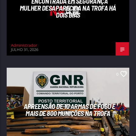
ENCONTRADA EM SEGURANÇA
MULHER DESAPARECIDA NA TROFA HÁ
DOIS DIAS
Administrador
JULHO 31, 2026
0
APREENSÃO DE 10 ARMAS DE FOGO E
MAIS DE 800 MUNIÇÕES NA TROFA