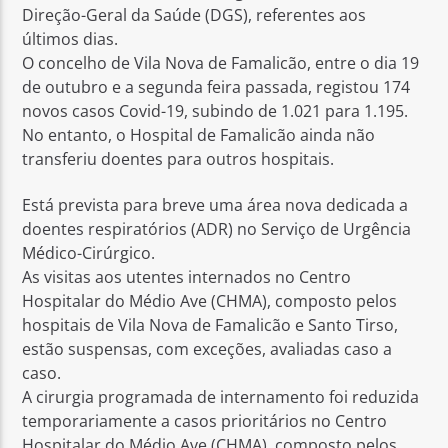
Direção-Geral da Saúde (DGS), referentes aos
últimos dias.
O concelho de Vila Nova de Famalicão, entre o dia 19
de outubro e a segunda feira passada, registou 174
novos casos Covid-19, subindo de 1.021 para 1.195.
No entanto, o Hospital de Famalicão ainda não
transferiu doentes para outros hospitais.
Está prevista para breve uma área nova dedicada a
doentes respiratórios (ADR) no Serviço de Urgência
Médico-Cirúrgico.
As visitas aos utentes internados no Centro
Hospitalar do Médio Ave (CHMA), composto pelos
hospitais de Vila Nova de Famalicão e Santo Tirso,
estão suspensas, com exceções, avaliadas caso a
caso.
A cirurgia programada de internamento foi reduzida
temporariamente a casos prioritários no Centro
Hospitalar do Médio Ave (CHMA), composto pelos