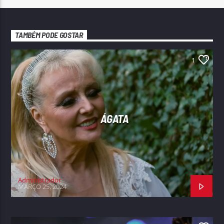
TAMBÉM PODE GOSTAR
1
ÁGATA
Administrador
MARÇO 25, 2024