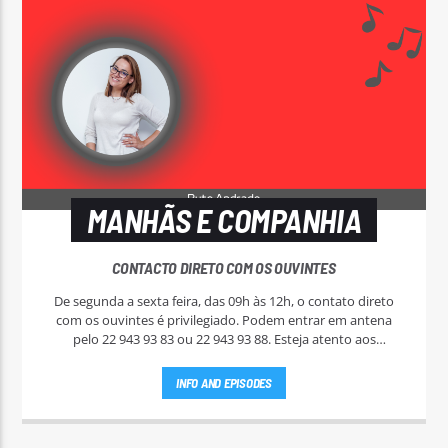
MANHÃS E COMPANHIA
CONTACTO DIRETO COM OS OUVINTES
De segunda a sexta feira, das 09h às 12h, o contato direto
com os ouvintes é privilegiado. Podem entrar em antena
pelo 22 943 93 83 ou 22 943 93 88. Esteja atento aos
passatempos nas "Manhãs NoAr".
INFO AND EPISODES