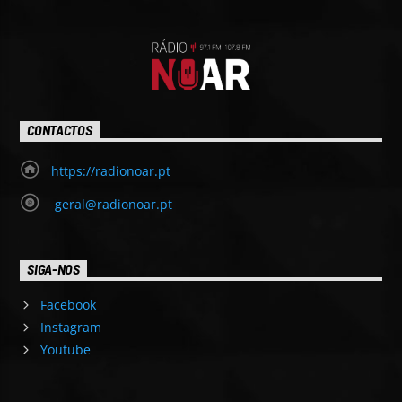
CONTACTOS
https://radionoar.pt
geral@radionoar.pt
SIGA-NOS
Facebook
Instagram
Youtube