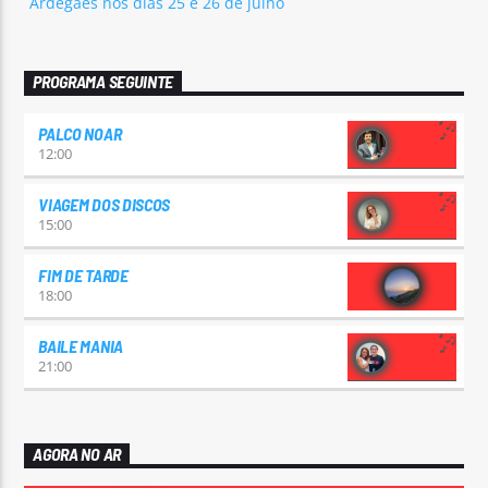
Ardegães nos dias 25 e 26 de julho
PROGRAMA SEGUINTE
PALCO NOAR
12:00
VIAGEM DOS DISCOS
15:00
FIM DE TARDE
18:00
BAILE MANIA
21:00
AGORA NO AR