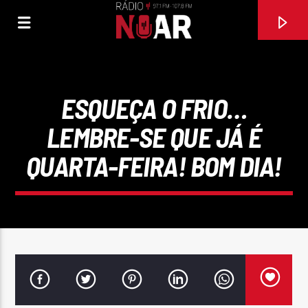
ESQUEÇA O FRIO…
LEMBRE-SE QUE JÁ É
QUARTA-FEIRA! BOM DIA!
FAIXA ATUAL
RAPAZIADA VAMOS DANÇAR
EMANUEL