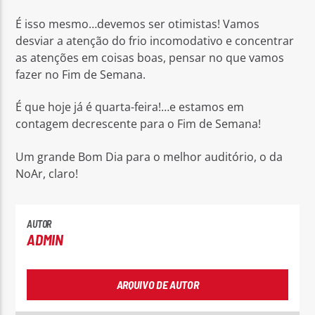
É isso mesmo…devemos ser otimistas! Vamos
desviar a atenção do frio incomodativo e concentrar
as atenções em coisas boas, pensar no que vamos
fazer no Fim de Semana.
Rádio No ar
É que hoje já é quarta-feira!…e estamos em
contagem decrescente para o Fim de Semana!
Um grande Bom Dia para o melhor auditório, o da
NoAr, claro!
AUTOR
ADMIN
ARQUIVO DE AUTOR