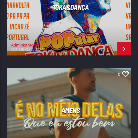
TOKA&DANÇA
Administrador
OUTUBRO 2, 2024
0
4MENS