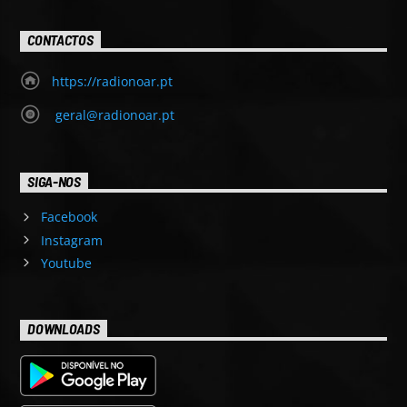
CONTACTOS
https://radionoar.pt
geral@radionoar.pt
SIGA-NOS
Facebook
Instagram
Youtube
DOWNLOADS