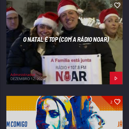
0
O NATAL É TOP (COM A RÁDIO NOAR)
Administrador
DEZEMBRO 12, 2024
2