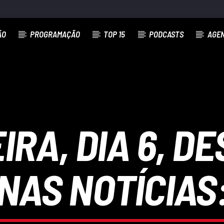
ÃO
PROGRAMAÇÃO
TOP 15
PODCASTS
AGE
EIRA, DIA 6, 
NAS NOTÍCIAS