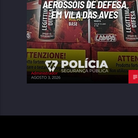
AEROSSÓIS DE DEFESA
EM VILA DAS AVES
Administrador
AGOSTO 3, 2026