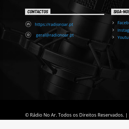
CONTACTOS
SIGA-NO
Faceb
https://radionoar.pt
Insta
geral@radionoar.pt
Youtu
© Rádio No Ar. Todos os Direitos Reservados. 