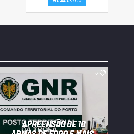
INFO AND EPISODES
0
APREENSÃO DE 10
ARMAS DE FOGO E MAIS