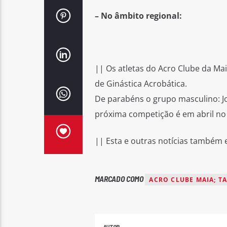
– No âmbito regional:
|| Os atletas do Acro Clube da M
de Ginástica Acrobática.
De parabéns o grupo masculino: Joã
próxima competição é em abril no
|| Esta e outras notícias também
MARCADO COMO
ACRO CLUBE MAIA; T