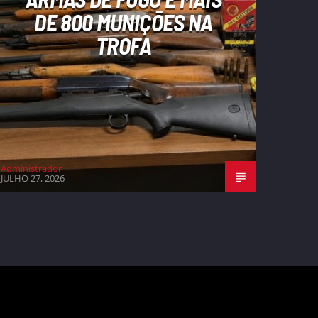
DE 800 MUNIÇÕES NA
TROFA
Administrador
JULHO 27, 2026