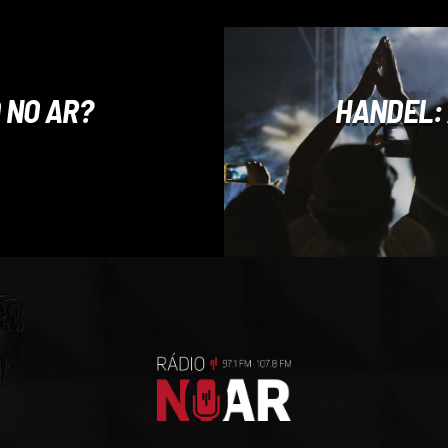
 NO AR?
HANDEL: 