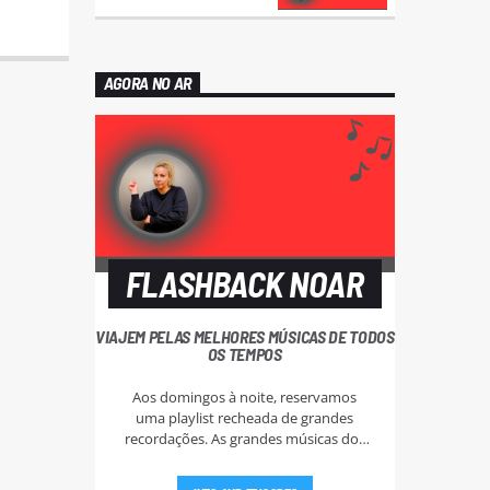
AGORA NO AR
FLASHBACK NOAR
VIAJEM PELAS MELHORES MÚSICAS DE TODOS
OS TEMPOS
Aos domingos à noite, reservamos
uma playlist recheada de grandes
recordações. As grandes músicas dos
anos 60, 70, e 80.