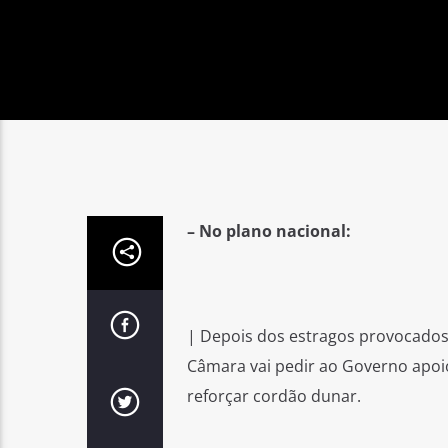
– No plano nacional:
| Depois dos estragos provocados 
Câmara vai pedir ao Governo apoi
reforçar cordão dunar.