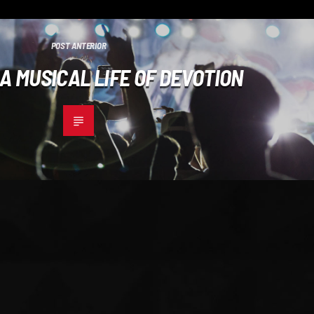
POST ANTERIOR
A MUSICAL LIFE OF DEVOTION