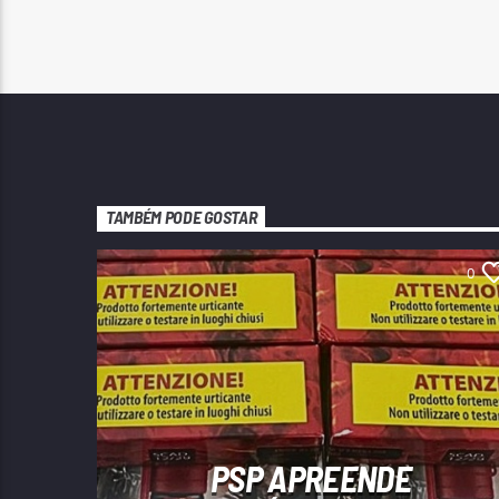
TAMBÉM PODE GOSTAR
0
PSP APREENDE