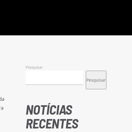
Pesquisar
Pesquisar
da
NOTÍCIAS
ra
RECENTES