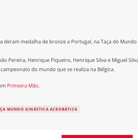
aia deram medalha de bronze a Portugal, na Taça do Mundo
o Pereira, Henrique Piqueiro, Henrique Silva e Miguel Silva
 campeonato do mundo que se realiza na Bélgica.
 em
Primeira Mão
.
AÇA MUNDO GINÁSTICA ACROBÁTICA