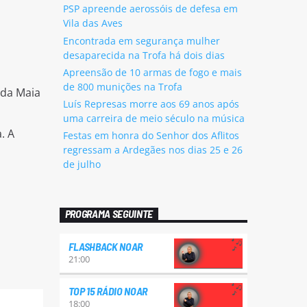
PSP apreende aerossóis de defesa em
Vila das Aves
Encontrada em segurança mulher
desaparecida na Trofa há dois dias
Apreensão de 10 armas de fogo e mais
de 800 munições na Trofa
 da Maia
Luís Represas morre aos 69 anos após
uma carreira de meio século na música
. A
Festas em honra do Senhor dos Aflitos
regressam a Ardegães nos dias 25 e 26
de julho
PROGRAMA SEGUINTE
FLASHBACK NOAR
21:00
TOP 15 RÁDIO NOAR
18:00