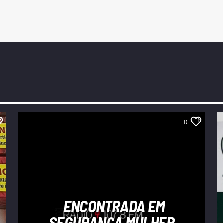
0
ENCONTRADA EM
SEGURANÇA MULHER