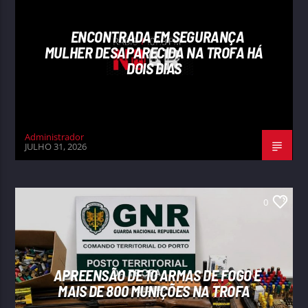
ENCONTRADA EM SEGURANÇA
MULHER DESAPARECIDA NA TROFA HÁ
DOIS DIAS
Administrador
JULHO 31, 2026
0
APREENSÃO DE 10 ARMAS DE FOGO E
MAIS DE 800 MUNIÇÕES NA TROFA