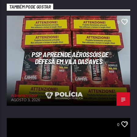
TAMBÉM PODE GOSTAR
0
PSP APREENDE AEROSSÓIS DE
DEFESA EM VILA DAS AVES
Administrador
AGOSTO 3, 2026
0