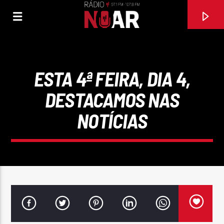
ESTA 4ª FEIRA, DIA 4,
DESTACAMOS NAS
NOTÍCIAS
FAIXA ATUAL
SE EU SOUBESSE (FEAT TONY CARREIRA)
DAVID CARREIRA