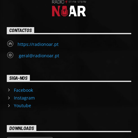
CONTACTOS
https://radionoar.pt
geral@radionoar.pt
SIGA-NOS
Facebook
Instagram
Youtube
DOWNLOADS