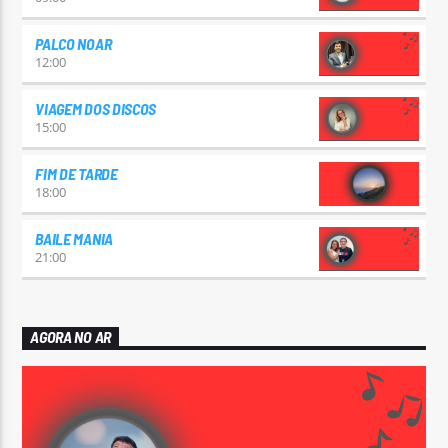
PALCO NOAR
12:00
VIAGEM DOS DISCOS
15:00
FIM DE TARDE
18:00
BAILE MANIA
21:00
AGORA NO AR