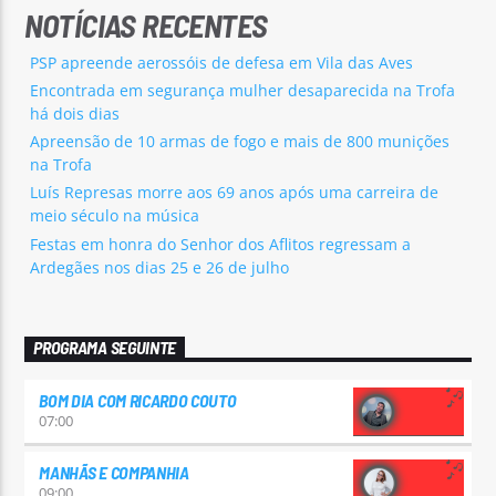
NOTÍCIAS RECENTES
PSP apreende aerossóis de defesa em Vila das Aves
Encontrada em segurança mulher desaparecida na Trofa
há dois dias
Apreensão de 10 armas de fogo e mais de 800 munições
na Trofa
Luís Represas morre aos 69 anos após uma carreira de
meio século na música
Festas em honra do Senhor dos Aflitos regressam a
Ardegães nos dias 25 e 26 de julho
PROGRAMA SEGUINTE
BOM DIA COM RICARDO COUTO
07:00
MANHÃS E COMPANHIA
09:00