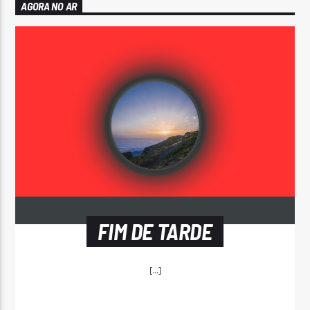
AGORA NO AR
FIM DE TARDE
[...]