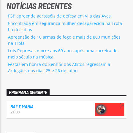
NOTÍCIAS RECENTES
PSP apreende aerossóis de defesa em Vila das Aves
Encontrada em segurança mulher desaparecida na Trofa
há dois dias
Apreensão de 10 armas de fogo e mais de 800 munições
na Trofa
Luís Represas morre aos 69 anos após uma carreira de
meio século na música
Festas em honra do Senhor dos Aflitos regressam a
Ardegães nos dias 25 e 26 de julho
PROGRAMA SEGUINTE
BAILE MANIA
21:00