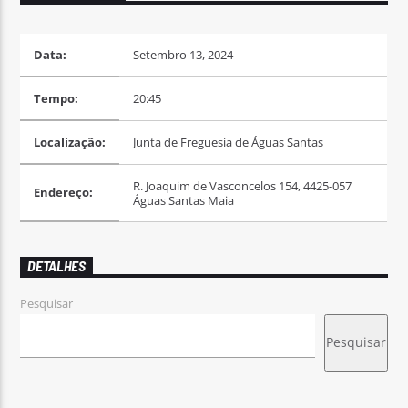
Data:
Setembro 13, 2024
Tempo:
20:45
Rádio No ar
Localização:
Junta de Freguesia de Águas Santas
R. Joaquim de Vasconcelos 154, 4425-057
Endereço:
Águas Santas Maia
DETALHES
Pesquisar
Pesquisar