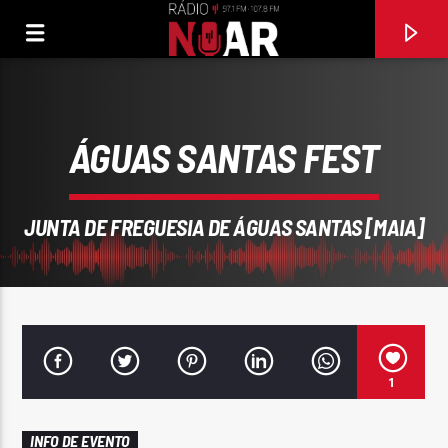
ÁGUAS SANTAS FEST
JUNTA DE FREGUESIA DE ÁGUAS SANTAS [MAIA]
FAIXA ATUAL
1
97.1FM E 107.8 FM
RÁDIO NOAR
INFO DE EVENTO