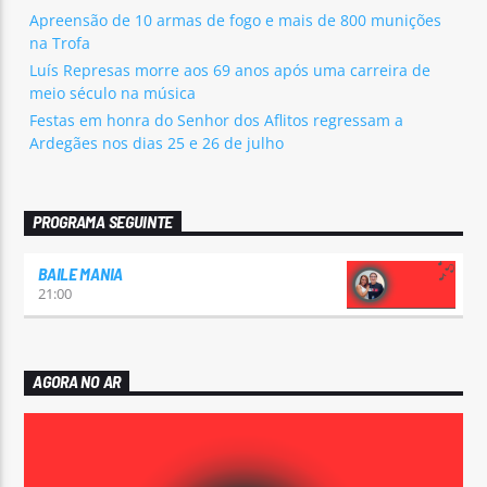
Apreensão de 10 armas de fogo e mais de 800 munições
na Trofa
Luís Represas morre aos 69 anos após uma carreira de
meio século na música
Festas em honra do Senhor dos Aflitos regressam a
Ardegães nos dias 25 e 26 de julho
PROGRAMA SEGUINTE
BAILE MANIA
21:00
AGORA NO AR