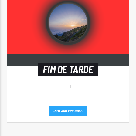
FIM DE TARDE
[...]
INFO AND EPISODES