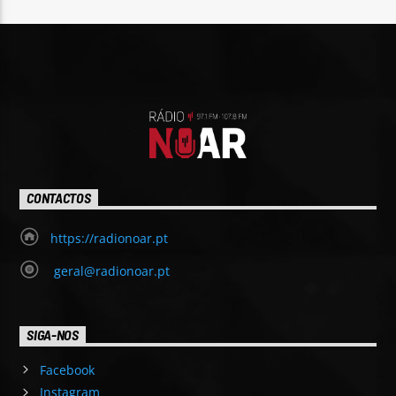
CONTACTOS
https://radionoar.pt
geral@radionoar.pt
SIGA-NOS
Facebook
Instagram