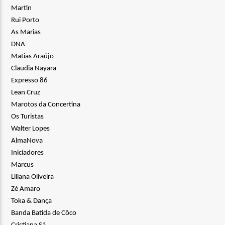
Martin
Rui Porto
As Marias
DNA
Matias Araújo
Claudia Nayara
Expresso 86
Lean Cruz
Marotos da Concertina
Os Turistas
Walter Lopes
AlmaNova
Iniciadores
Marcus
Liliana Oliveira
Zé Amaro
Toka & Dança
Banda Batida de Côco