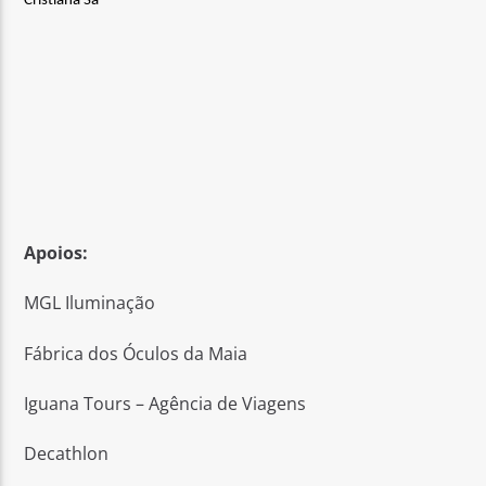
Cristiana Sá
Apoios:
MGL Iluminação
Fábrica dos Óculos da Maia
Iguana Tours – Agência de Viagens
Decathlon