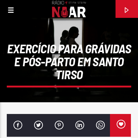
EXERCÍCIO PARA GRÁVIDAS
E PÓS-PARTO EM SANTO
TIRSO
FAIXA ATUAL
O MEU CAMINHO
ZÉ AMARO