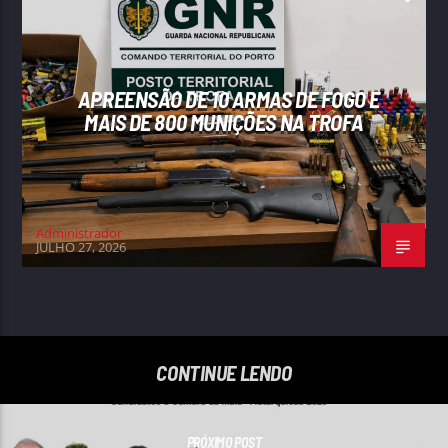
APREENSÃO DE 10 ARMAS DE FOGO E
MAIS DE 800 MUNIÇÕES NA TROFA
Administrador
JULHO 27, 2026
CONTINUE LENDO
PRÓXIMO POST