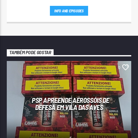
INFO AND EPISODES
TAMBÉM PODE GOSTAR
0
PSP APREENDE AEROSSÓIS DE
DEFESA EM VILA DAS AVES