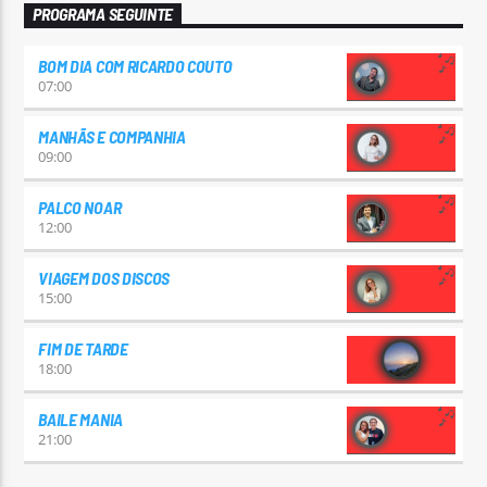
PROGRAMA SEGUINTE
BOM DIA COM RICARDO COUTO
07:00
MANHÃS E COMPANHIA
09:00
PALCO NOAR
12:00
VIAGEM DOS DISCOS
15:00
FIM DE TARDE
18:00
BAILE MANIA
21:00