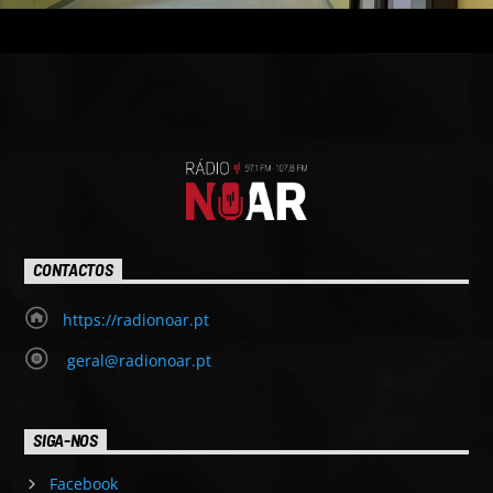
CONTACTOS
https://radionoar.pt
geral@radionoar.pt
SIGA-NOS
Facebook