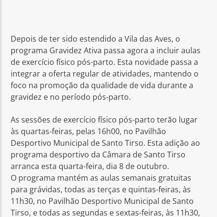
Depois de ter sido estendido a Vila das Aves, o
programa Gravidez Ativa passa agora a incluir aulas
de exercício físico pós-parto. Esta novidade passa a
Rádio No ar
integrar a oferta regular de atividades, mantendo o
foco na promoção da qualidade de vida durante a
gravidez e no período pós-parto.
As sessões de exercício físico pós-parto terão lugar
às quartas-feiras, pelas 16h00, no Pavilhão
Desportivo Municipal de Santo Tirso. Esta adição ao
programa desportivo da Câmara de Santo Tirso
arranca esta quarta-feira, dia 8 de outubro.
O programa mantém as aulas semanais gratuitas
para grávidas, todas as terças e quintas-feiras, às
11h30, no Pavilhão Desportivo Municipal de Santo
Tirso, e todas as segundas e sextas-feiras, às 11h30,