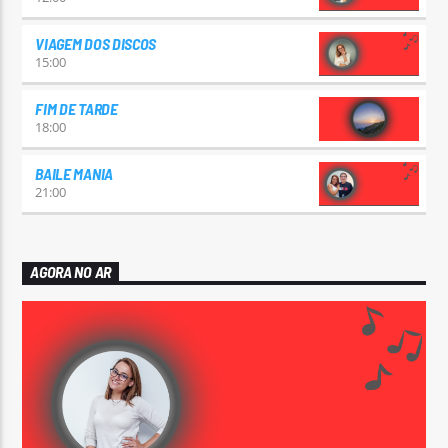
VIAGEM DOS DISCOS
15:00
FIM DE TARDE
18:00
BAILE MANIA
21:00
AGORA NO AR