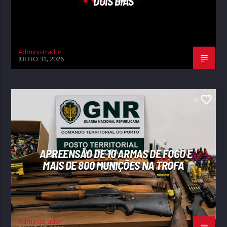
DOIS DIAS
Administrador
JULHO 31, 2026
0
APREENSÃO DE 10 ARMAS DE FOGO E
MAIS DE 800 MUNIÇÕES NA TROFA
Administrador