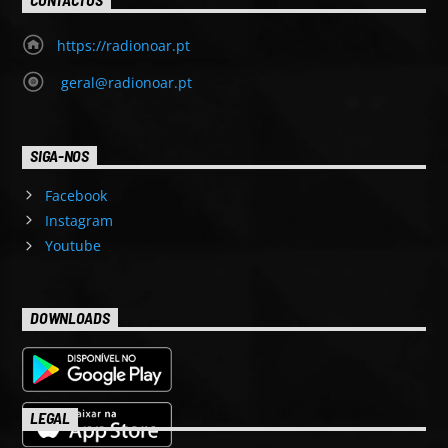
CONTACTOS
https://radionoar.pt
geral@radionoar.pt
SIGA-NOS
Facebook
Instagram
Youtube
DOWNLOADS
LEGAL