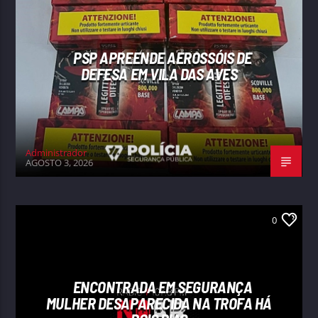
PSP APREENDE AEROSSÓIS DE
DEFESA EM VILA DAS AVES
Administrador
AGOSTO 3, 2026
0
ENCONTRADA EM SEGURANÇA
MULHER DESAPARECIDA NA TROFA HÁ