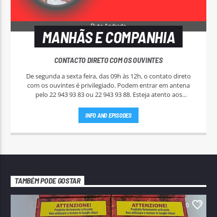
MANHÃS E COMPANHIA
CONTACTO DIRETO COM OS OUVINTES
De segunda a sexta feira, das 09h às 12h, o contato direto
com os ouvintes é privilegiado. Podem entrar em antena
pelo 22 943 93 83 ou 22 943 93 88. Esteja atento aos
passatempos nas "Manhãs NoAr".
INFO AND EPISODES
TAMBÉM PODE GOSTAR
0