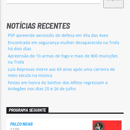
NOTÍCIAS RECENTES
PSP apreende aerossóis de defesa em Vila das Aves
Encontrada em segurança mulher desaparecida na Trofa
há dois dias
Apreensão de 10 armas de fogo e mais de 800 munições
na Trofa
Luís Represas morre aos 69 anos após uma carreira de
meio século na música
Festas em honra do Senhor dos Aflitos regressam a
Ardegães nos dias 25 e 26 de julho
PROGRAMA SEGUINTE
PALCO NOAR
12:00