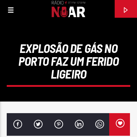
EXPLOSÃO DE GÁS NO
PORTO FAZ UM FERIDO
LIGEIRO
FAIXA ATUAL
97.1FM E 107.8 FM
RÁDIO NOAR