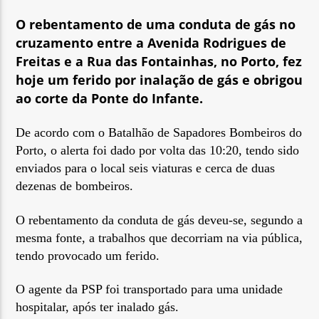
O rebentamento de uma conduta de gás no
cruzamento entre a Avenida Rodrigues de
Freitas e a Rua das Fontainhas, no Porto, fez
hoje um ferido por inalação de gás e obrigou
ao corte da Ponte do Infante.
Rádio No ar
De acordo com o Batalhão de Sapadores Bombeiros do
Porto, o alerta foi dado por volta das 10:20, tendo sido
enviados para o local seis viaturas e cerca de duas
dezenas de bombeiros.
O rebentamento da conduta de gás deveu-se, segundo a
mesma fonte, a trabalhos que decorriam na via pública,
tendo provocado um ferido.
O agente da PSP foi transportado para uma unidade
hospitalar, após ter inalado gás.