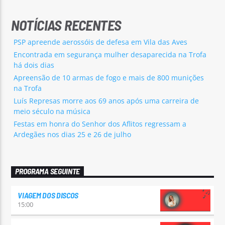
NOTÍCIAS RECENTES
PSP apreende aerossóis de defesa em Vila das Aves
Encontrada em segurança mulher desaparecida na Trofa
há dois dias
Apreensão de 10 armas de fogo e mais de 800 munições
na Trofa
Luís Represas morre aos 69 anos após uma carreira de
meio século na música
Festas em honra do Senhor dos Aflitos regressam a
Ardegães nos dias 25 e 26 de julho
PROGRAMA SEGUINTE
VIAGEM DOS DISCOS
15:00