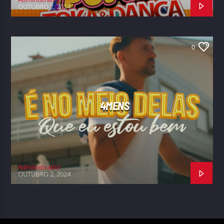
OUTUBRO 2, 2024
0
4MENS
Administrador
OUTUBRO 2, 2024