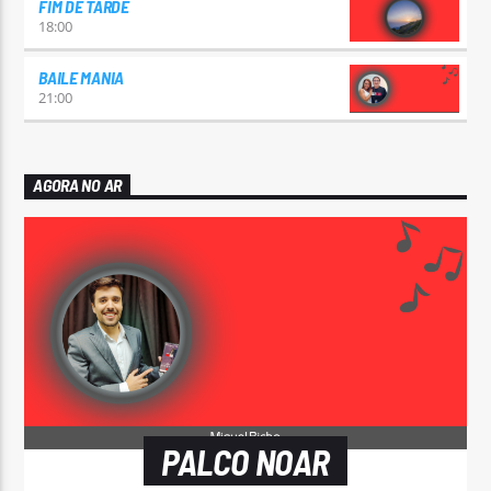
FIM DE TARDE
18:00
BAILE MANIA
21:00
AGORA NO AR
PALCO NOAR