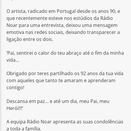
O artista, radicado em Portugal desde os anos 90, e
que recentemente esteve nos estúdios da Rádio
Noar para uma entrevista, deixou uma mensagem
emotiva nas redes sociais, deixando transparecer a
ligação entre os dois.
Rádio No ar
‘Pai, sentirei o calor do teu abraço até o fim da minha
vida…
Obrigado por teres partilhado os 92 anos da tua vida
com aqueles que tanto te amaram e aprenderam
contigo!
Descansa em paz… e até um dia, meu Pai, meu
Herói!!!’
A equipa Rádio Noar apresenta as suas condolências
a toda a família.