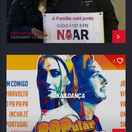
Administrador
DEZEMBRO 12, 2024
2
TOKA&DANÇA
Administrador