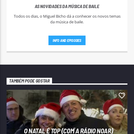
AS NOVIDADES DA MÚSICA DE BAILE
Todos os dias, o Miguel Bicho dá a conhecer os novos temas
da música de baile.
INFO AND EPISODES
TAMBÉM PODE GOSTAR
0
O NATAL É TOP (COM A RÁDIO NOAR)