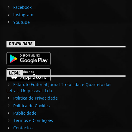
Facebook
Instagram
Youtube
DOWNLOADS
LEGAL
Estatuto Editorial Jornal Trofa Lda. e Quarteto das
Letras, Unipessoal, Lda.
Política de Privacidade
Política de Cookies
Publicidade
Termos e Condições
Contactos