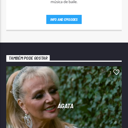
música de baile.
INFO AND EPISODES
TAMBÉM PODE GOSTAR
1
ÁGATA