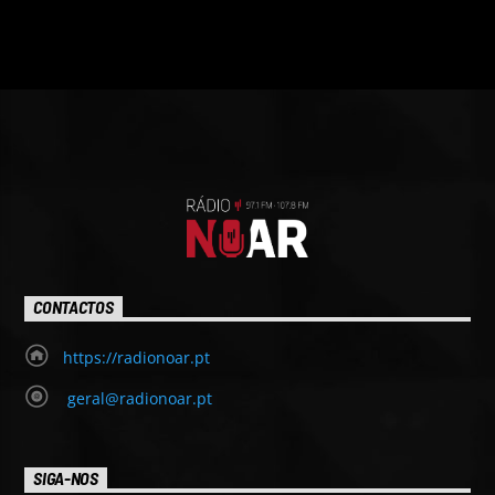
CONTACTOS
https://radionoar.pt
geral@radionoar.pt
SIGA-NOS