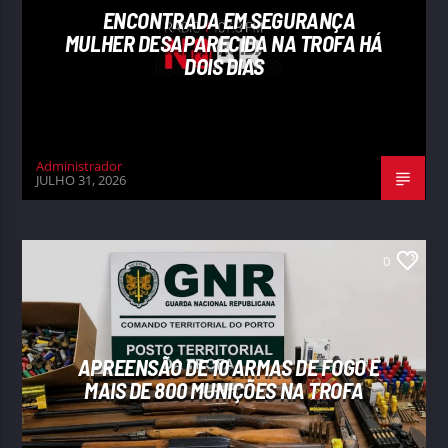
ENCONTRADA EM SEGURANÇA
MULHER DESAPARECIDA NA TROFA HÁ
DOIS DIAS
Administrador
JULHO 31, 2026
0
APREENSÃO DE 10 ARMAS DE FOGO E
MAIS DE 800 MUNIÇÕES NA TROFA