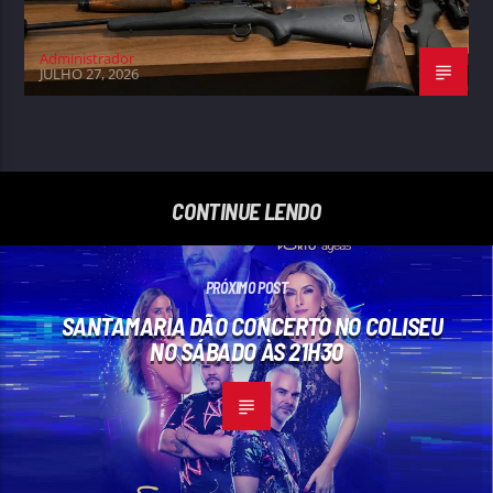
Administrador
JULHO 27, 2026
CONTINUE LENDO
PRÓXIMO POST
SANTAMARIA DÃO CONCERTO NO COLISEU
NO SÁBADO ÀS 21H30