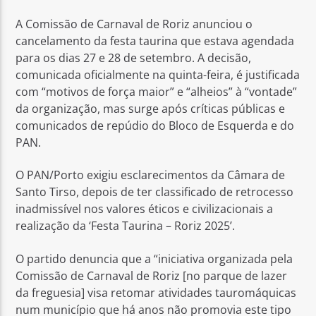
A Comissão de Carnaval de Roriz anunciou o
cancelamento da festa taurina que estava agendada
para os dias 27 e 28 de setembro. A decisão,
comunicada oficialmente na quinta-feira, é justificada
com “motivos de força maior” e “alheios” à “vontade”
Rádio No ar
da organização, mas surge após críticas públicas e
comunicados de repúdio do Bloco de Esquerda e do
PAN.
O PAN/Porto exigiu esclarecimentos da Câmara de
Santo Tirso, depois de ter classificado de retrocesso
inadmissível nos valores éticos e civilizacionais a
realização da ‘Festa Taurina – Roriz 2025’.
O partido denuncia que a “iniciativa organizada pela
Comissão de Carnaval de Roriz [no parque de lazer
da freguesia] visa retomar atividades tauromáquicas
num município que há anos não promovia este tipo