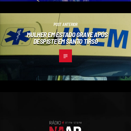
POST ANTERIOR
MULHER EM ESTADO GRAVE APÓS
DESPISTE EM SANTO TIRSO