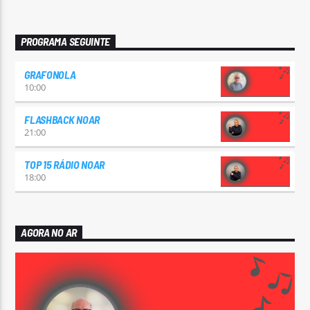
PROGRAMA SEGUINTE
GRAFONOLA
10:00
FLASHBACK NOAR
21:00
TOP 15 RÁDIO NOAR
18:00
AGORA NO AR