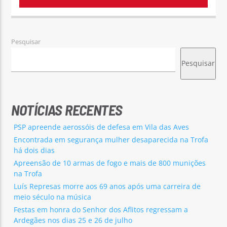
Pesquisar
Pesquisar
NOTÍCIAS RECENTES
PSP apreende aerossóis de defesa em Vila das Aves
Encontrada em segurança mulher desaparecida na Trofa
há dois dias
Apreensão de 10 armas de fogo e mais de 800 munições
na Trofa
Luís Represas morre aos 69 anos após uma carreira de
meio século na música
Festas em honra do Senhor dos Aflitos regressam a
Ardegães nos dias 25 e 26 de julho