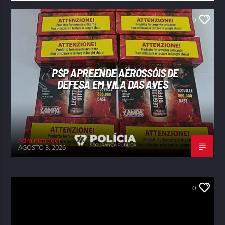
0
PSP APREENDE AEROSSÓIS DE
DEFESA EM VILA DAS AVES
Administrador
AGOSTO 3, 2026
0