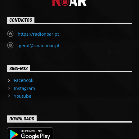
CONTACTOS
https://radionoar.pt
geral@radionoar.pt
SIGA-NOS
Facebook
Instagram
Youtube
DOWNLOADS