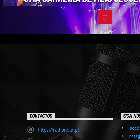
CONTACTOS
SIGA-NO
Faceb
https://radionoar.pt
Insta