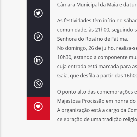
Câmara Municipal da Maia e da Jun
As festividades têm início no sába
comunidade, às 21h00, seguindo-s
Senhora do Rosário de Fátima.
No domingo, 26 de julho, realiza-
10h30, estando a componente music
cuja entrada está marcada para as 
Gaia, que desfila a partir das 16h0
O ponto alto das comemorações es
Majestosa Procissão em honra do S
A organização está a cargo da Com
celebração de uma tradição religi