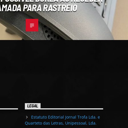
MADA PARA RASTREIO
LEGAL
Estatuto Editorial Jornal Trofa Lda. e
Quarteto das Letras, Unipessoal, Lda.