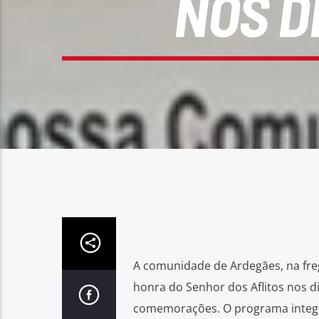
NOS D
A comunidade de Ardegães, na freg
honra do Senhor dos Aflitos nos di
comemorações. O programa integra