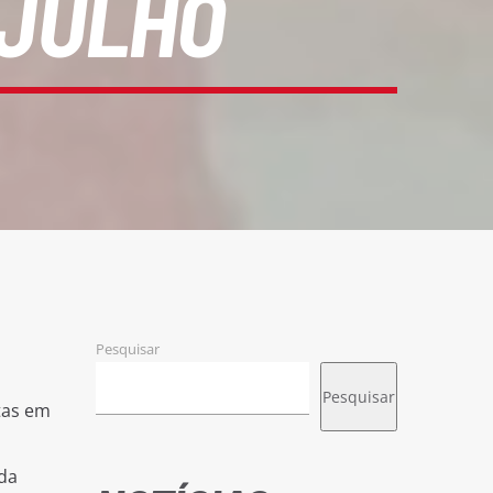
 JULHO
Pesquisar
Pesquisar
tas em
da