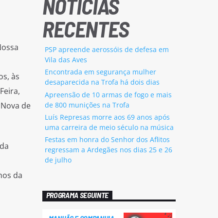
NOTÍCIAS
RECENTES
Nossa
PSP apreende aerossóis de defesa em
Vila das Aves
Encontrada em segurança mulher
os, às
desaparecida na Trofa há dois dias
Feira,
Apreensão de 10 armas de fogo e mais
de 800 munições na Trofa
a Nova de
Luís Represas morre aos 69 anos após
uma carreira de meio século na música
Festas em honra do Senhor dos Aflitos
 da
regressam a Ardegães nos dias 25 e 26
de julho
nos da
PROGRAMA SEGUINTE