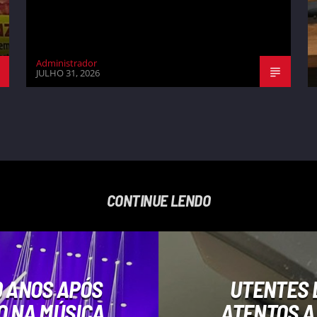
Administrador
JULHO 31, 2026
CONTINUE LENDO
9 ANOS APÓS
UTENTES 
O NA MÚSICA
ATENTOS A