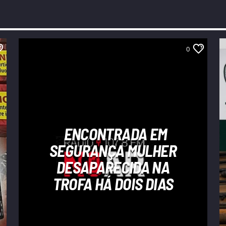
0
ENCONTRADA EM
SEGURANÇA MULHER
DESAPARECIDA NA
TROFA HÁ DOIS DIAS