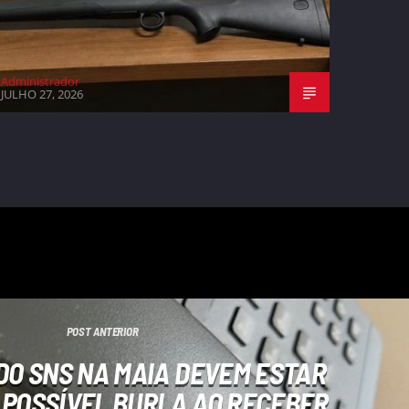
Administrador
JULHO 27, 2026
POST ANTERIOR
DO SNS NA MAIA DEVEM ESTAR
 POSSÍVEL BURLA AO RECEBER