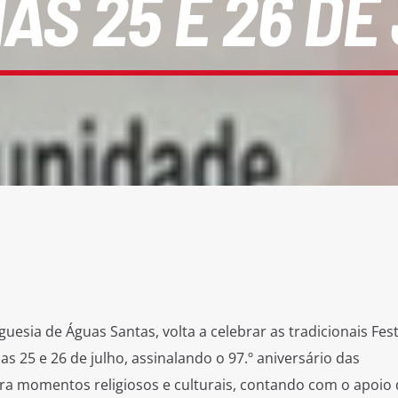
IAS 25 E 26 DE
uesia de Águas Santas, volta a celebrar as tradicionais Fes
as 25 e 26 de julho, assinalando o 97.º aniversário das
 momentos religiosos e culturais, contando com o apoio 