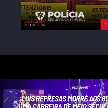
Administrador
AGOSTO 3, 2026
PRÓXIMO POST
LUÍS REPRESAS MORRE AOS 6
UMA CARREIRA DE MEIO SÉCUL