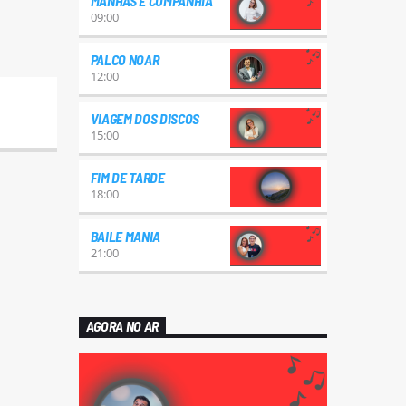
MANHÃS E COMPANHIA
09:00
PALCO NOAR
12:00
VIAGEM DOS DISCOS
15:00
FIM DE TARDE
18:00
BAILE MANIA
21:00
AGORA NO AR