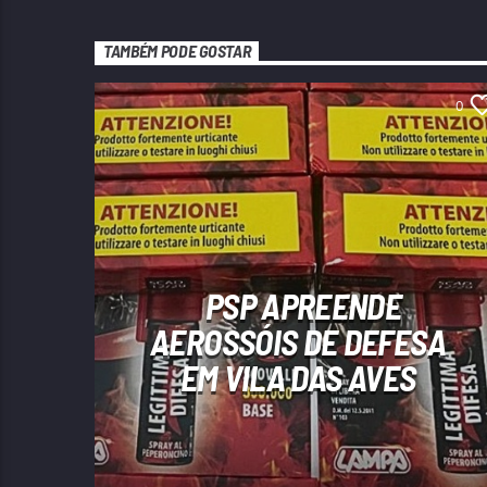
TAMBÉM PODE GOSTAR
0
PSP APREENDE
AEROSSÓIS DE DEFESA
EM VILA DAS AVES