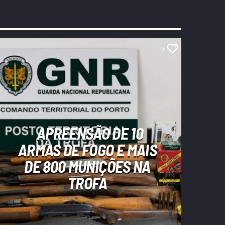
0
APREENSÃO DE 10
ARMAS DE FOGO E MAIS
DE 800 MUNIÇÕES NA
TROFA