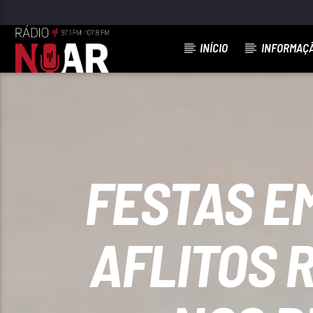
INÍCIO
INFORMAÇ
FAIXA ATUAL
MADALENA
AGRUPAMENTO MUSICAL MOSAICO
FESTAS E
AFLITOS 