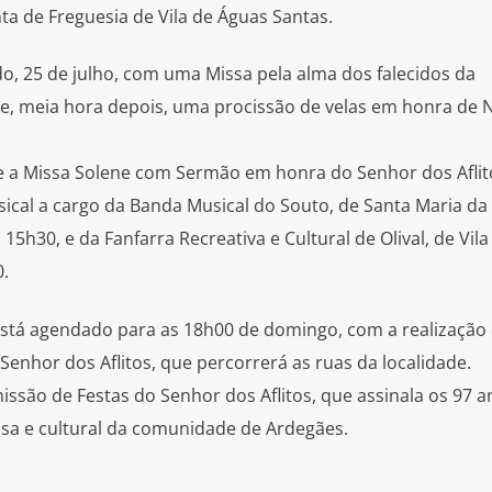
ta de Freguesia de Vila de Águas Santas.
do, 25 de julho, com uma Missa pela alma dos falecidos da
e, meia hora depois, uma procissão de velas em honra de 
se a Missa Solene com Sermão em honra do Senhor dos Aflit
al a cargo da Banda Musical do Souto, de Santa Maria da 
15h30, e da Fanfarra Recreativa e Cultural de Olival, de Vil
0.
tá agendado para as 18h00 de domingo, com a realização
enhor dos Aflitos, que percorrerá as ruas da localidade.
issão de Festas do Senhor dos Aflitos, que assinala os 97 a
osa e cultural da comunidade de Ardegães.