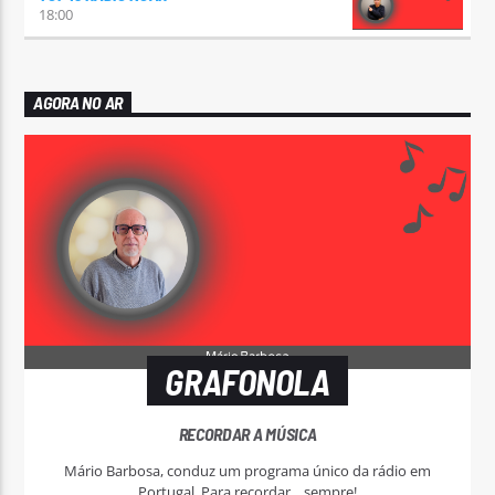
18:00
AGORA NO AR
GRAFONOLA
RECORDAR A MÚSICA
Mário Barbosa, conduz um programa único da rádio em
Portugal. Para recordar... sempre!