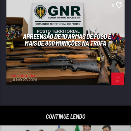
0
APREENSÃO DE 10 ARMAS DE FOGO E
MAIS DE 800 MUNIÇÕES NA TROFA
Administrador
JULHO 27, 2026
CONTINUE LENDO