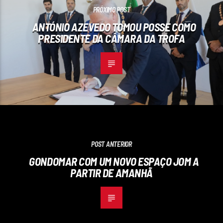
PRÓXIMO POST
ANTÓNIO AZEVEDO TOMOU POSSE COMO
PRESIDENTE DA CÂMARA DA TROFA
POST ANTERIOR
GONDOMAR COM UM NOVO ESPAÇO JOM A
PARTIR DE AMANHÃ