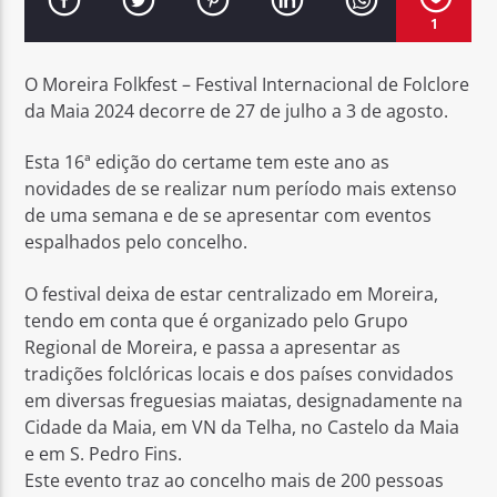
1
O Moreira Folkfest – Festival Internacional de Folclore
da Maia 2024 decorre de 27 de julho a 3 de agosto.
Rádio No ar
Esta 16ª edição do certame tem este ano as
novidades de se realizar num período mais extenso
de uma semana e de se apresentar com eventos
espalhados pelo concelho.
O festival deixa de estar centralizado em Moreira,
tendo em conta que é organizado pelo Grupo
Regional de Moreira, e passa a apresentar as
tradições folclóricas locais e dos países convidados
em diversas freguesias maiatas, designadamente na
Cidade da Maia, em VN da Telha, no Castelo da Maia
e em S. Pedro Fins.
Este evento traz ao concelho mais de 200 pessoas