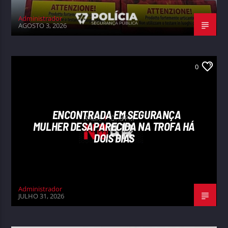
Administrador
AGOSTO 3, 2026
0
ENCONTRADA EM SEGURANÇA
MULHER DESAPARECIDA NA TROFA HÁ
DOIS DIAS
Administrador
JULHO 31, 2026