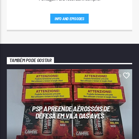
INFO AND EPISODES
TAMBÉM PODE GOSTAR
0
PSP APREENDE AEROSSÓIS DE
DEFESA EM VILA DAS AVES