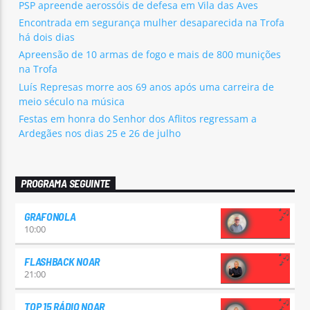
PSP apreende aerossóis de defesa em Vila das Aves
Encontrada em segurança mulher desaparecida na Trofa
há dois dias
Apreensão de 10 armas de fogo e mais de 800 munições
na Trofa
Luís Represas morre aos 69 anos após uma carreira de
meio século na música
Festas em honra do Senhor dos Aflitos regressam a
Ardegães nos dias 25 e 26 de julho
PROGRAMA SEGUINTE
GRAFONOLA
10:00
FLASHBACK NOAR
21:00
TOP 15 RÁDIO NOAR