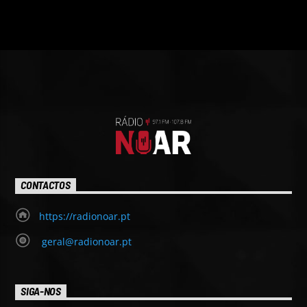
CONTACTOS
https://radionoar.pt
geral@radionoar.pt
SIGA-NOS