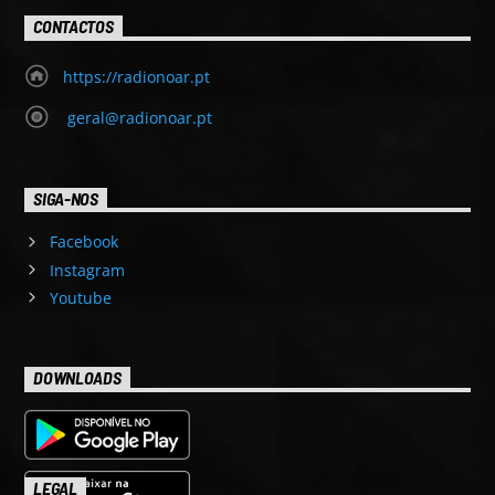
CONTACTOS
https://radionoar.pt
geral@radionoar.pt
SIGA-NOS
Facebook
Instagram
Youtube
DOWNLOADS
LEGAL