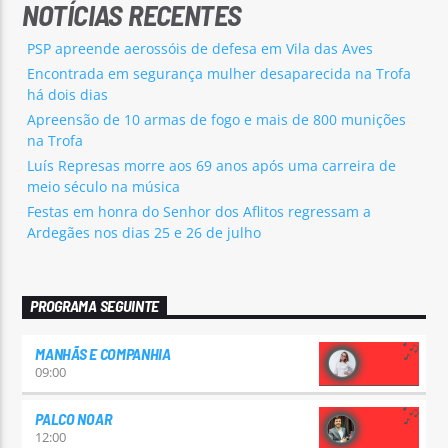
NOTÍCIAS RECENTES
PSP apreende aerossóis de defesa em Vila das Aves
Encontrada em segurança mulher desaparecida na Trofa
há dois dias
Apreensão de 10 armas de fogo e mais de 800 munições
na Trofa
Luís Represas morre aos 69 anos após uma carreira de
meio século na música
Festas em honra do Senhor dos Aflitos regressam a
Ardegães nos dias 25 e 26 de julho
PROGRAMA SEGUINTE
MANHÃS E COMPANHIA
09:00
PALCO NOAR
12:00