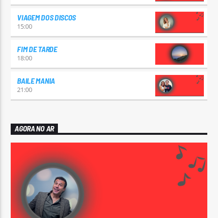
VIAGEM DOS DISCOS
15:00
FIM DE TARDE
18:00
BAILE MANIA
21:00
AGORA NO AR