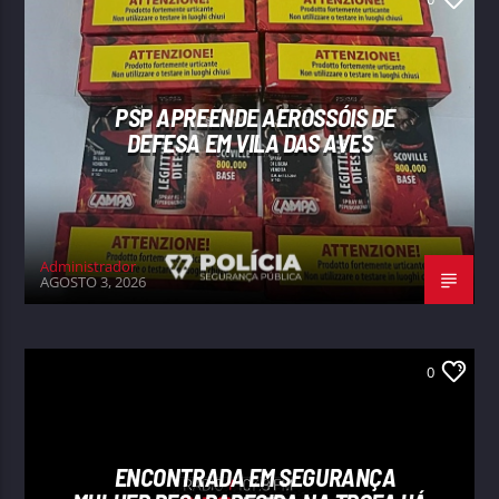
PSP APREENDE AEROSSÓIS DE
DEFESA EM VILA DAS AVES
Administrador
AGOSTO 3, 2026
0
ENCONTRADA EM SEGURANÇA