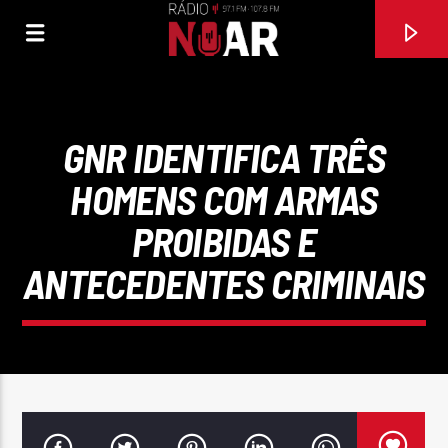
GNR IDENTIFICA TRÊS
HOMENS COM ARMAS
PROIBIDAS E
ANTECEDENTES CRIMINAIS
FAIXA ATUAL
NÃO VÁS EMBORA
DAVID CARREIRA