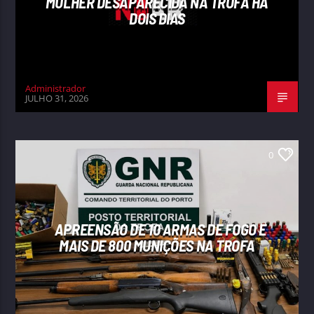
MULHER DESAPARECIDA NA TROFA HÁ
DOIS DIAS
Administrador
JULHO 31, 2026
0
APREENSÃO DE 10 ARMAS DE FOGO E
MAIS DE 800 MUNIÇÕES NA TROFA