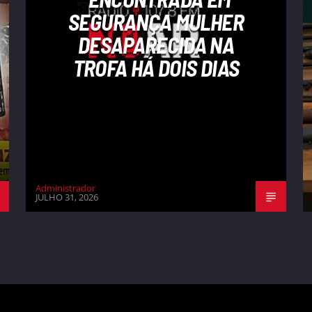
SEGURANÇA MULHER
DESAPARECIDA NA
TROFA HÁ DOIS DIAS
Administrador
JULHO 31, 2026