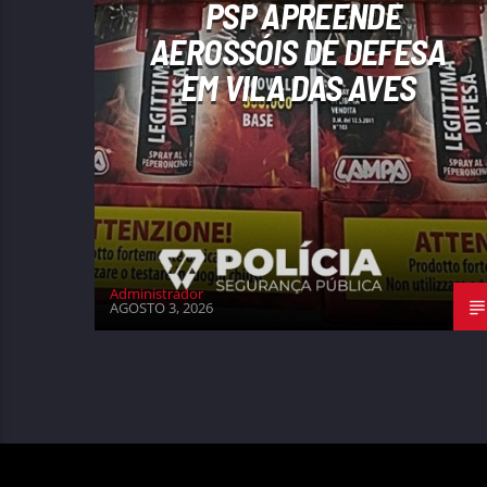
PSP APREENDE
AEROSSÓIS DE DEFESA
EM VILA DAS AVES
Administrador
AGOSTO 3, 2026