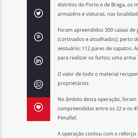
distritos do Porto e de Braga, os 
armazéns e viaturas, nas localidad
Foram apreendidos 300 caixas de ga
(cortinados e atoalhados); perto d
vestuário; 112 pares de sapatos. A
para realizar os furtos; uma arma 
O valor de todo o material recuper
proprietários.
No âmbito desta operação, foram 
compreendidas entre os 22 e os 45
Penafiel.
A operação contou com o reforço d