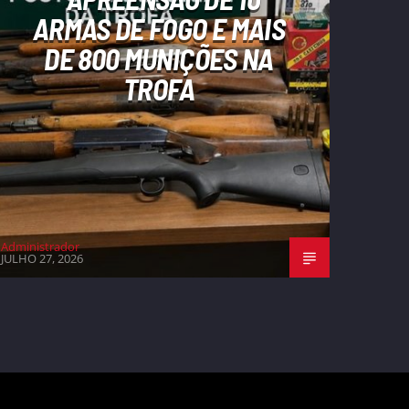
ARMAS DE FOGO E MAIS
DE 800 MUNIÇÕES NA
TROFA
Administrador
JULHO 27, 2026