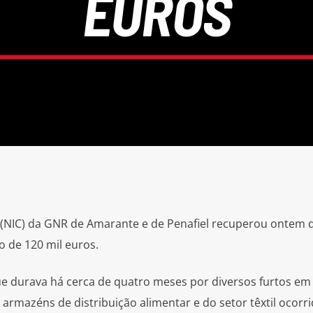
EUROS
 (NIC) da GNR de Amarante e de Penafiel recuperou ontem 
o de 120 mil euros.
e durava há cerca de quatro meses por diversos furtos em
armazéns de distribuição alimentar e do setor têxtil ocorr