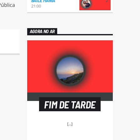
BAILE MANIA
Pública
21:00
AGORA NO AR
FIM DE TARDE
[...]