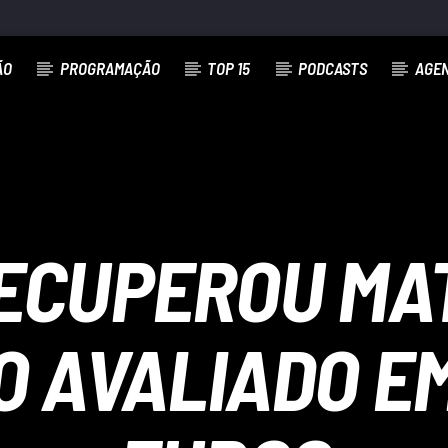
ÃO
PROGRAMAÇÃO
TOP 15
PODCASTS
AGE
ECUPEROU MA
 AVALIADO EM