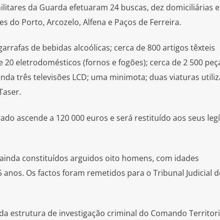
militares da Guarda efetuaram 24 buscas, dez domiciliárias 
es do Porto, Arcozelo, Alfena e Paços de Ferreira.
rrafas de bebidas alcoólicas; cerca de 800 artigos têxteis
e 20 eletrodomésticos (fornos e fogões); cerca de 2 500 peç
inda três televisões LCD; uma minimota; duas viaturas utili
Taser.
ado ascende a 120 000 euros e será restituído aos seus leg
ainda constituídos arguidos oito homens, com idades
 anos. Os factos foram remetidos para o Tribunal Judicial d
a estrutura de investigação criminal do Comando Territori