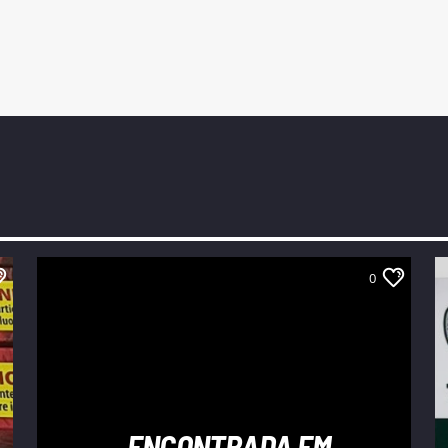
0
ENCONTRADA EM