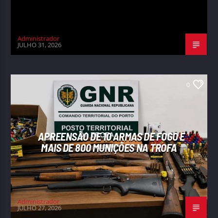
Administrador
JULHO 31, 2026
0
APREENSÃO DE 10 ARMAS DE FOGO E
MAIS DE 800 MUNIÇÕES NA TROFA
Administrador
JULHO 27, 2026