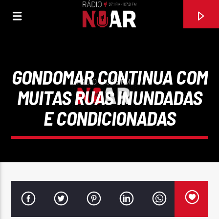
GONDOMAR CONTINUA COM
MUITAS RUAS INUNDADAS
E CONDICIONADAS
FAIXA ATUAL
O AGARRADO MEU BEM (2009)
ZÉ AMARO