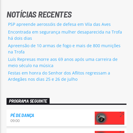
NOTÍCIAS RECENTES
PSP apreende aerossóis de defesa em Vila das Aves
Encontrada em segurança mulher desaparecida na Trofa
há dois dias
Apreensão de 10 armas de fogo e mais de 800 munições
na Trofa
Luís Represas morre aos 69 anos após uma carreira de
meio século na música
Festas em honra do Senhor dos Aflitos regressam a
Ardegães nos dias 25 e 26 de julho
PROGRAMA SEGUINTE
PÉ DE DANÇA
09:00