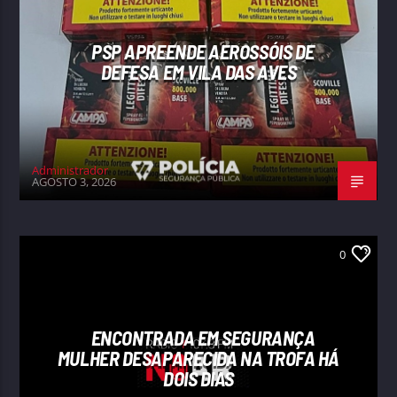
PSP APREENDE AEROSSÓIS DE
DEFESA EM VILA DAS AVES
Administrador
AGOSTO 3, 2026
0
ENCONTRADA EM SEGURANÇA
MULHER DESAPARECIDA NA TROFA HÁ
DOIS DIAS