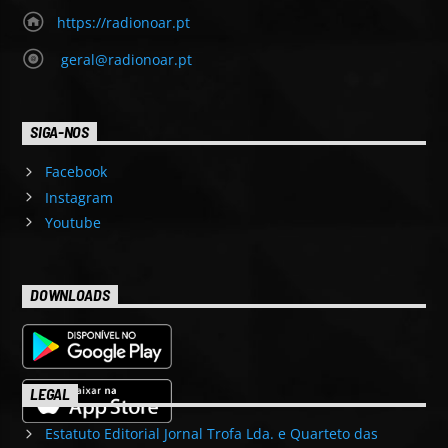
https://radionoar.pt
geral@radionoar.pt
SIGA-NOS
Facebook
Instagram
Youtube
DOWNLOADS
LEGAL
Estatuto Editorial Jornal Trofa Lda. e Quarteto das