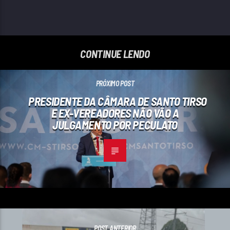
CONTINUE LENDO
PRÓXIMO POST
PRESIDENTE DA CÂMARA DE SANTO TIRSO
E EX-VEREADORES NÃO VÃO A
JULGAMENTO POR PECULATO
POST ANTERIOR