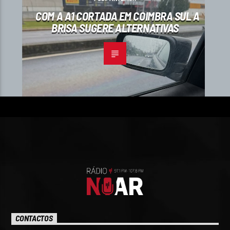
COM A A1 CORTADA EM COIMBRA SUL A
BRISA SUGERE ALTERNATIVAS
CONTACTOS