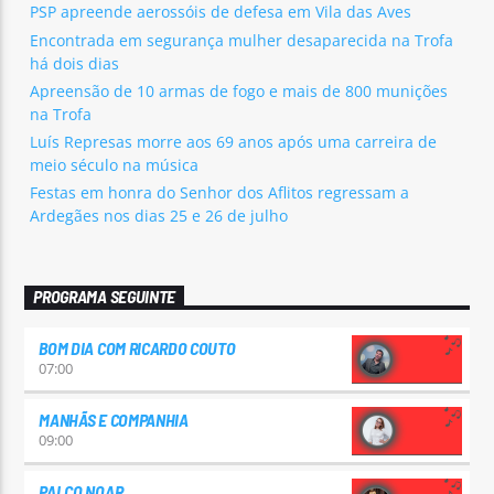
PSP apreende aerossóis de defesa em Vila das Aves
Encontrada em segurança mulher desaparecida na Trofa
há dois dias
Apreensão de 10 armas de fogo e mais de 800 munições
na Trofa
Luís Represas morre aos 69 anos após uma carreira de
meio século na música
Festas em honra do Senhor dos Aflitos regressam a
Ardegães nos dias 25 e 26 de julho
PROGRAMA SEGUINTE
BOM DIA COM RICARDO COUTO
07:00
MANHÃS E COMPANHIA
09:00
PALCO NOAR