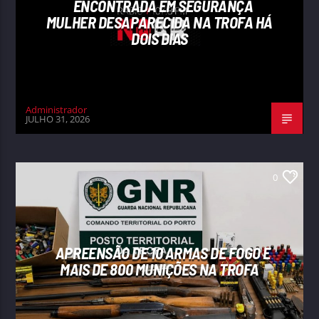
ENCONTRADA EM SEGURANÇA
MULHER DESAPARECIDA NA TROFA HÁ
DOIS DIAS
Administrador
JULHO 31, 2026
0
APREENSÃO DE 10 ARMAS DE FOGO E
MAIS DE 800 MUNIÇÕES NA TROFA