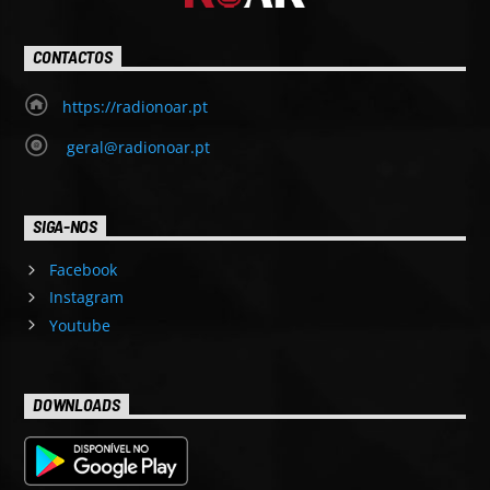
CONTACTOS
https://radionoar.pt
geral@radionoar.pt
SIGA-NOS
Facebook
Instagram
Youtube
DOWNLOADS