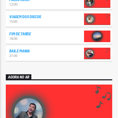
12:00
VIAGEM DOS DISCOS
15:00
FIM DE TARDE
18:00
BAILE MANIA
21:00
AGORA NO AR