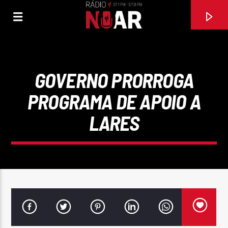
GOVERNO PRORROGA
PROGRAMA DE APOIO A
LARES
FAIXA ATUAL
QUEM TIRA A ROUPA (FEAT NATY VIEIRA)
HENRIQUE DO LINDOSO