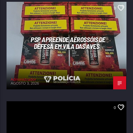
0
PSP APREENDE AEROSSÓIS DE
DEFESA EM VILA DAS AVES
Administrador
AGOSTO 3, 2026
0