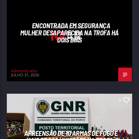
ENCONTRADA EM SEGURANÇA
MULHER DESAPARECIDA NA TROFA HÁ
DOIS DIAS
Administrador
JULHO 31, 2026
0
APREENSÃO DE 10 ARMAS DE FOGO E