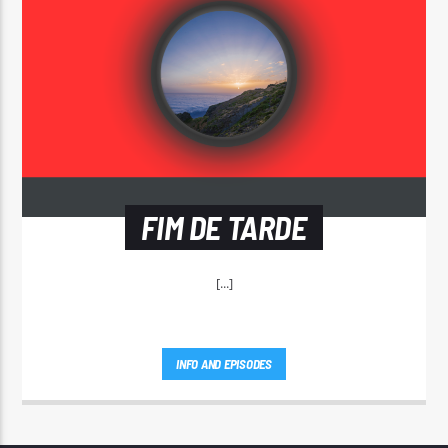
FIM DE TARDE
[...]
INFO AND EPISODES