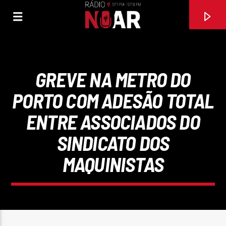
GREVE NA METRO DO
PORTO COM ADESÃO TOTAL
ENTRE ASSOCIADOS DO
SINDICATO DOS
MAQUINISTAS
FAIXA ATUAL
97.1FM E 107.8 FM
RÁDIO NOAR