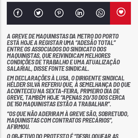
A GREVE DE MAQUINISTAS DA METRO DO PORTO
ESTÁ HOJE A REGISTAR UMA “ADESÃO TOTAL”
Rádio No ar
ENTRE OS ASSOCIADOS DO SINDICATO DOS
MAQUINISTAS, QUE REIVINDICAM MELHORES
CONDIÇÕES DE TRABALHO E UMA ATUALIZAÇÃO
SALARIAL, DISSE FONTE SINDICAL.
EM DECLARAÇÕES À LUSA, O DIRIGENTE SINDICAL
HÉLDER SILVA REFERIU QUE, À SEMELHANÇA DO QUE
ACONTECEU NA SEXTA-FEIRA, PRIMEIRO DIA DE
GREVE, TAMBÉM HOJE “APENAS 20/30 DOS CERCA
DE 150 MAQUINISTAS ESTÃO A TRABALHAR”.
“OS QUE NÃO ADERIRAM À GREVE SÃO, SOBRETUDO,
MAQUINISTAS COM CONTRATOS PRECÁRIOS”,
AFIRMOU.
O OBJETIVO DO PROTESTO É “DESBLOQUEAR AS