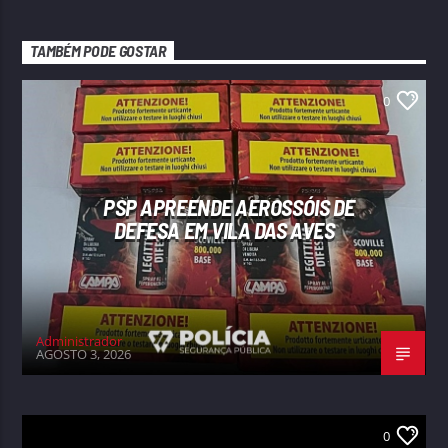
TAMBÉM PODE GOSTAR
0
PSP APREENDE AEROSSÓIS DE
DEFESA EM VILA DAS AVES
Administrador
AGOSTO 3, 2026
0