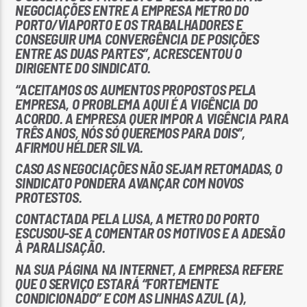
NEGOCIAÇÕES ENTRE A EMPRESA METRO DO
PORTO/VIAPORTO E OS TRABALHADORES E
CONSEGUIR UMA CONVERGÊNCIA DE POSIÇÕES
ENTRE AS DUAS PARTES”, ACRESCENTOU O
DIRIGENTE DO SINDICATO.
“ACEITAMOS OS AUMENTOS PROPOSTOS PELA
EMPRESA, O PROBLEMA AQUI É A VIGÊNCIA DO
ACORDO. A EMPRESA QUER IMPOR A VIGÊNCIA PARA
TRÊS ANOS, NÓS SÓ QUEREMOS PARA DOIS”,
AFIRMOU HÉLDER SILVA.
CASO AS NEGOCIAÇÕES NÃO SEJAM RETOMADAS, O
SINDICATO PONDERA AVANÇAR COM NOVOS
PROTESTOS.
CONTACTADA PELA LUSA, A METRO DO PORTO
ESCUSOU-SE A COMENTAR OS MOTIVOS E A ADESÃO
À PARALISAÇÃO.
NA SUA PÁGINA NA INTERNET, A EMPRESA REFERE
QUE O SERVIÇO ESTARÁ “FORTEMENTE
CONDICIONADO” E COM AS LINHAS AZUL (A),