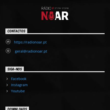
CONTACTOS
https://radionoar.pt
geral@radionoar.pt
SIGA-NOS
Facebook
Instagram
Youtube
DOWNLOADS