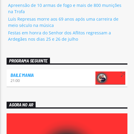
Apreensão de 10 armas de fogo e mais de 800 munições
na Trofa
Luís Represas morre aos 69 anos após uma carreira de
meio século na música
Festas em honra do Senhor dos Aflitos regressam a
Ardegães nos dias 25 e 26 de julho
PROGRAMA SEGUINTE
BAILE MANIA
21:00
AGORA NO AR