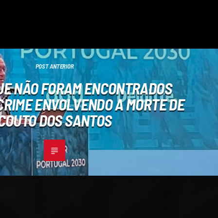
POST ANTERIOR
QUE NÃO FORAM ENCONTRADOS
 CRIME ENVOLVENDO A MORTE DE
COUTO DOS SANTOS