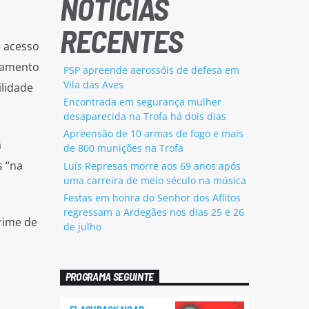
NOTÍCIAS
RECENTES
e acesso
ipamento
PSP apreende aerossóis de defesa em
Vila das Aves
ilidade
Encontrada em segurança mulher
desaparecida na Trofa há dois dias
Apreensão de 10 armas de fogo e mais
a
de 800 munições na Trofa
s “na
Luís Represas morre aos 69 anos após
uma carreira de meio século na música
Festas em honra do Senhor dos Aflitos
regressam a Ardegães nos dias 25 e 26
rime de
de julho
PROGRAMA SEGUINTE