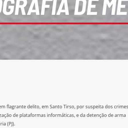
GRAFIA DE M
 flagrante delito, em Santo Tirso, por suspeita dos crime
zação de plataformas informáticas, e da detenção de arma
ia (PJ).