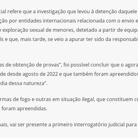
ial refere que a investigação que levou à detenção daquele
ação por entidades internacionais relacionada com o envio 
 exploração sexual de menores, detetado a partir de equ
s e que, mais tarde, se veio a apurar ter sido da responsab
ias de obtenção de provas”, foi possível concluir que o agor
dade desde agosto de 2022 e que também foram apreendido
dia dessa natureza”.
rmas de fogo e outras em situação ilegal, que constituem c
e foram apreendidas.
is, vai ser presente a primeiro interrogatório judicial para