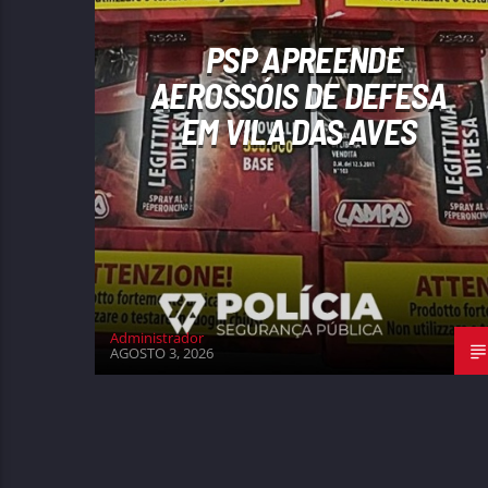
PSP APREENDE
AEROSSÓIS DE DEFESA
EM VILA DAS AVES
Administrador
AGOSTO 3, 2026