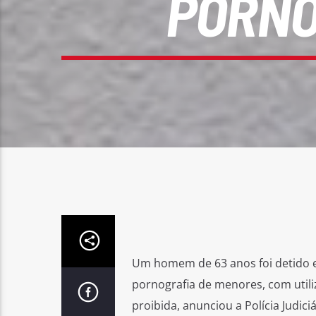
PORNO
Um homem de 63 anos foi detido em
pornografia de menores, com utili
proibida, anunciou a Polícia Judiciár