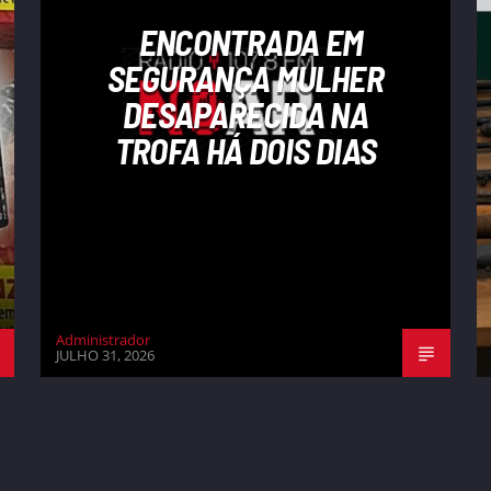
ENCONTRADA EM
SEGURANÇA MULHER
DESAPARECIDA NA
TROFA HÁ DOIS DIAS
Administrador
JULHO 31, 2026