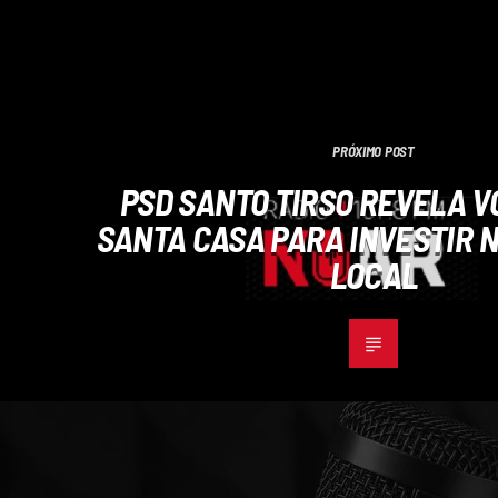
PRÓXIMO POST
PSD SANTO TIRSO REVELA V
SANTA CASA PARA INVESTIR N
LOCAL