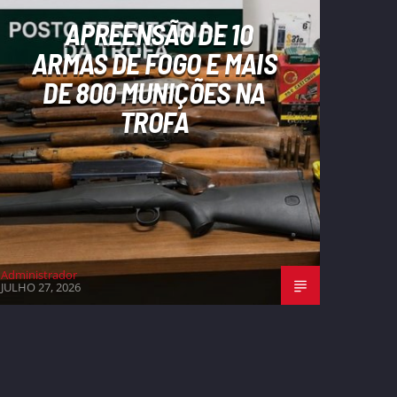
APREENSÃO DE 10
ARMAS DE FOGO E MAIS
DE 800 MUNIÇÕES NA
TROFA
Administrador
JULHO 27, 2026