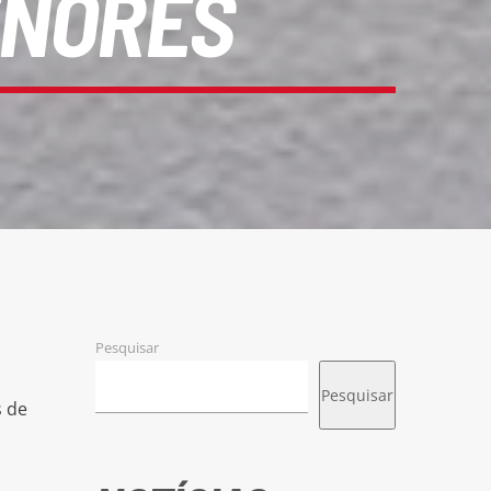
ENORES
Pesquisar
Pesquisar
s de