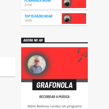
FLASHBACK NOAR
21:00
TOP 15 RÁDIO NOAR
18:00
AGORA NO AR
GRAFONOLA
RECORDAR A MÚSICA
Mário Barbosa, conduz um programa