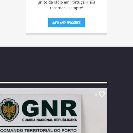
único da rádio em Portugal. Para
recordar... sempre!
INFO AND EPISODES
0