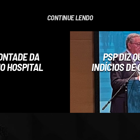
CONTINUE LENDO
ONTADE DA
PSP DIZ 
O HOSPITAL
INDÍCIOS DE