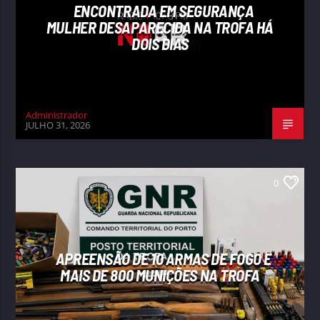
ENCONTRADA EM SEGURANÇA
MULHER DESAPARECIDA NA TROFA HÁ
DOIS DIAS
Administrador
JULHO 31, 2026
0
APREENSÃO DE 10 ARMAS DE FOGO E
MAIS DE 800 MUNIÇÕES NA TROFA