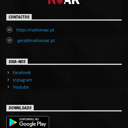
CONTACTOS
https://radionoar.pt
geral@radionoar.pt
SIGA-NOS
Facebook
Instagram
Youtube
DOWNLOADS