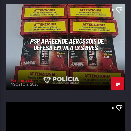
0
PSP APREENDE AEROSSÓIS DE
DEFESA EM VILA DAS AVES
Administrador
AGOSTO 3, 2026
0