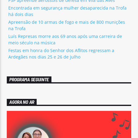
PSP apreende aerossóis de defesa em Vila das Aves
Encontrada em segurança mulher desaparecida na Trofa
há dois dias
Apreensão de 10 armas de fogo e mais de 800 munições
na Trofa
Luís Represas morre aos 69 anos após uma carreira de
meio século na música
Festas em honra do Senhor dos Aflitos regressam a
Ardegães nos dias 25 e 26 de julho
PROGRAMA SEGUINTE
AGORA NO AR