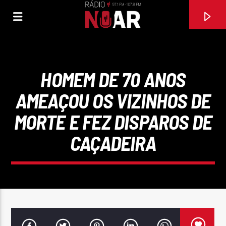
HOMEM DE 70 ANOS
AMEAÇOU OS VIZINHOS DE
MORTE E FEZ DISPAROS DE
CAÇADEIRA
FAIXA ATUAL
A POUCO E POUCO
PAULO RIBEIRO