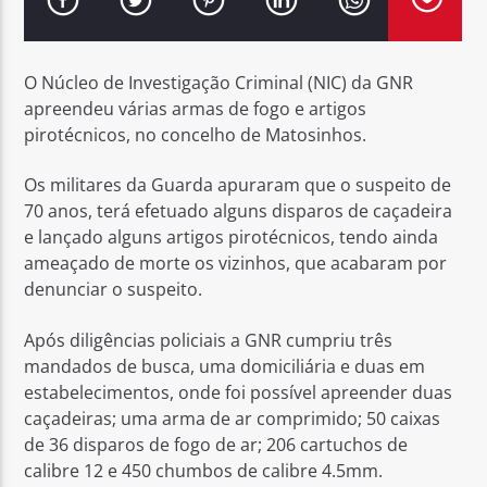
O Núcleo de Investigação Criminal (NIC) da GNR
apreendeu várias armas de fogo e artigos
pirotécnicos, no concelho de Matosinhos.
Rádio No ar
Os militares da Guarda apuraram que o suspeito de
70 anos, terá efetuado alguns disparos de caçadeira
e lançado alguns artigos pirotécnicos, tendo ainda
ameaçado de morte os vizinhos, que acabaram por
denunciar o suspeito.
Após diligências policiais a GNR cumpriu três
mandados de busca, uma domiciliária e duas em
estabelecimentos, onde foi possível apreender duas
caçadeiras; uma arma de ar comprimido; 50 caixas
de 36 disparos de fogo de ar; 206 cartuchos de
calibre 12 e 450 chumbos de calibre 4.5mm.