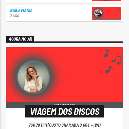
BAILE MANIA
21:00
AGORA NO AR
VIAGEM DOS DISCOS
760 78 11 11 (CUSTO CHAMADA 0,60€ + IVA)