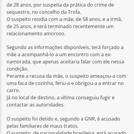
de 28 anos, por suspeita da prática do crime de
sequestro, no concelho da Trofa.
O suspeito residia com a mãe, de 58 anos, e a irmã,
de 25 anos, e terá terminado recentemente um
relacionamento amoroso.
Rádio No ar
Segundo as informações disponíveis, terá forçado a
mãe a acompanhá-lo a um encontro com a ex-
namorada, que apenas aceitaria falar com ele nessa
condição.
Perante a recusa da mãe, o suspeito ameaçou-a com
uma faca de cozinha, feriu-a e obrigou-a a entrar no
carro.
Já no local de destino, a vítima conseguiu fugir e
contactar as autoridades.
O suspeito foi detido e, segundo a GNR, é acusado
pelas familiares de maus tratos.
O suspeito, de nacionalidade brasileira, está acusado