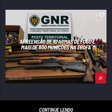
0
APREENSÃO DE 10 ARMAS DE FOGO E
MAIS DE 800 MUNIÇÕES NA TROFA
Administrador
JULHO 27, 2026
CONTINUE LENDO