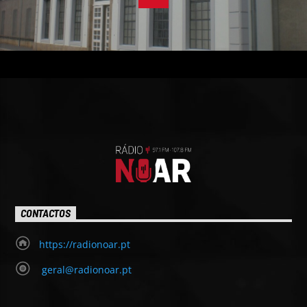
CONTACTOS
https://radionoar.pt
geral@radionoar.pt