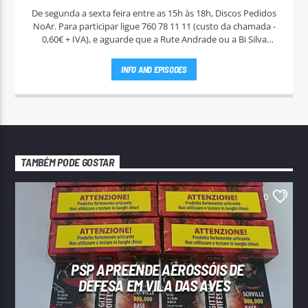
De segunda a sexta feira entre as 15h às 18h, Discos Pedidos
NoAr. Para participar ligue 760 78 11 11 (custo da chamada -
0,60€ + IVA), e aguarde que a Rute Andrade ou a Bi Silva
entrem em contato.
INFO AND EPISODES
TAMBÉM PODE GOSTAR
0
PSP APREENDE AEROSSÓIS DE
DEFESA EM VILA DAS AVES