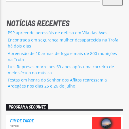
NOTÍCIAS RECENTES
PSP apreende aerossóis de defesa em Vila das Aves
Encontrada em segurança mulher desaparecida na Trofa
há dois dias
Apreensão de 10 armas de fogo e mais de 800 munições
na Trofa
Luís Represas morre aos 69 anos após uma carreira de
meio século na música
Festas em honra do Senhor dos Aflitos regressam a
Ardegães nos dias 25 e 26 de julho
PROGRAMA SEGUINTE
FIM DE TARDE
18:00