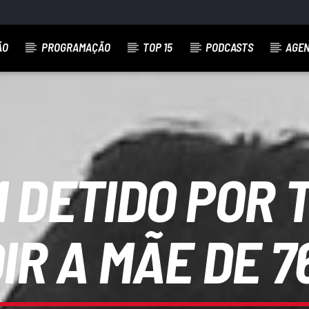
ÃO
PROGRAMAÇÃO
TOP 15
PODCASTS
AGE
 DETIDO POR 
IR A MÃE DE 7