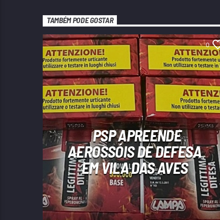
TAMBÉM PODE GOSTAR
0
PSP APREENDE
AEROSSÓIS DE DEFESA
EM VILA DAS AVES