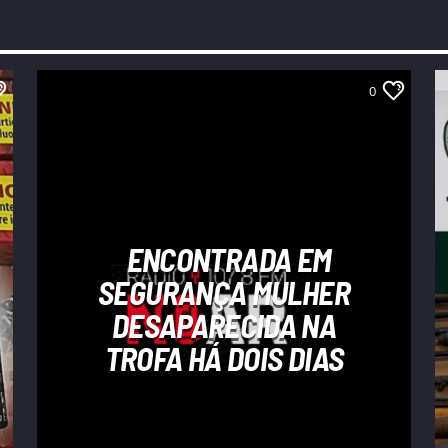
0
ENCONTRADA EM
SEGURANÇA MULHER
DESAPARECIDA NA
TROFA HÁ DOIS DIAS