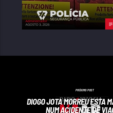
Administrador
AGOSTO 3, 2026
PRÓXIMO POST
DIOGO JOTA MORREU ESTA 
NUM ACIDENTE DE VI