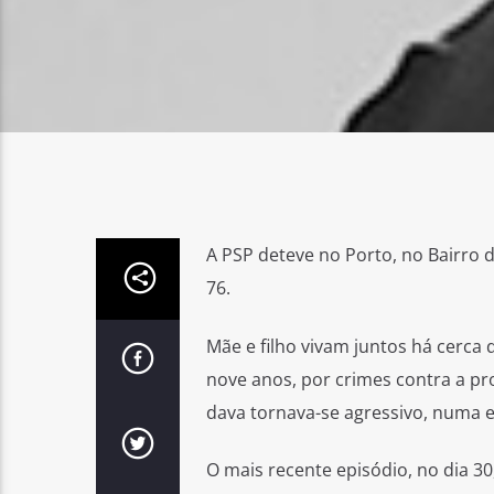
A PSP deteve no Porto, no Bairro
76.
Mãe e filho vivam juntos há cerca
nove anos, por crimes contra a pro
dava tornava-se agressivo, numa e
O mais recente episódio, no dia 3