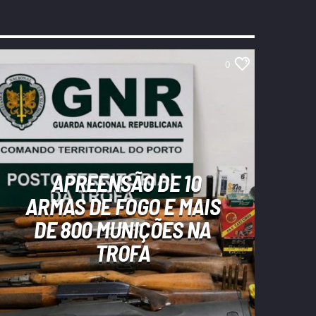
0
APREENSÃO DE 10
ARMAS DE FOGO E MAIS
DE 800 MUNIÇÕES NA
TROFA