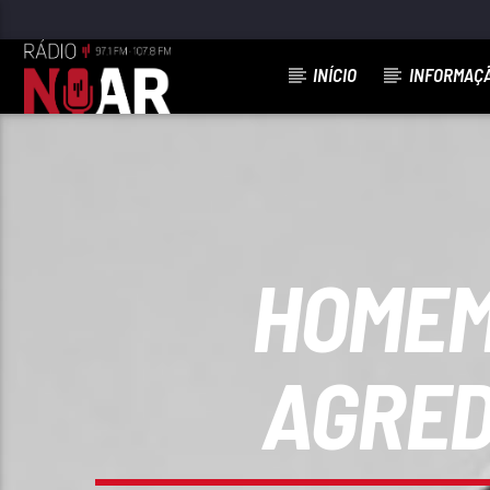
INÍCIO
INFORMAÇ
FAIXA ATUAL
VIVO COM SAUDADES
PORTO LATINO
HOMEM
AGRED