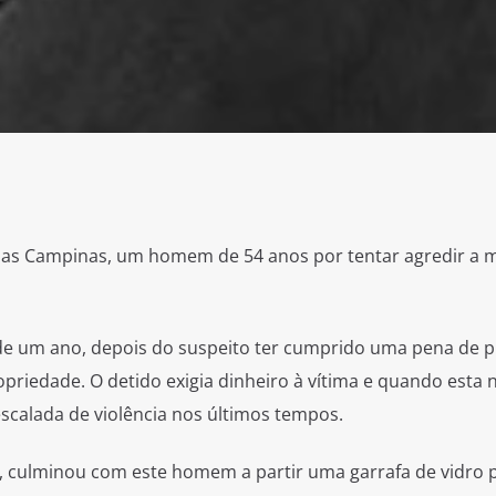
 das Campinas, um homem de 54 anos por tentar agredir a 
 de um ano, depois do suspeito ter cumprido uma pena de p
priedade. O detido exigia dinheiro à vítima e quando esta 
scalada de violência nos últimos tempos.
0, culminou com este homem a partir uma garrafa de vidro 