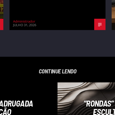
Administrador
JULHO 31, 2026
CONTINUE LENDO
MADRUGADA
“RONDAS”
AÇÃO
ESCULT