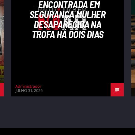
ENCONTRADA EM
SEGURANÇA MULHER
DESAPARECIDA NA
TROFA HÁ DOIS DIAS
Administrador
JULHO 31, 2026