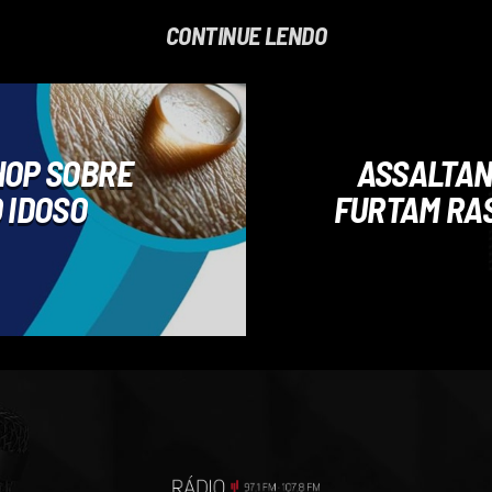
CONTINUE LENDO
OP SOBRE
ASSALTAN
 IDOSO
FURTAM RAS