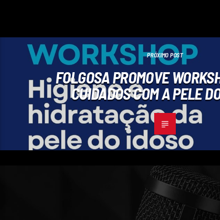
PRÓXIMO POST
FOLGOSA PROMOVE WORKSH
CUIDADOS COM A PELE DO