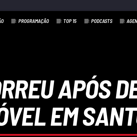
ÃO
PROGRAMAÇÃO
TOP 15
PODCASTS
AGE
RREU APÓS DE
VEL EM SANT