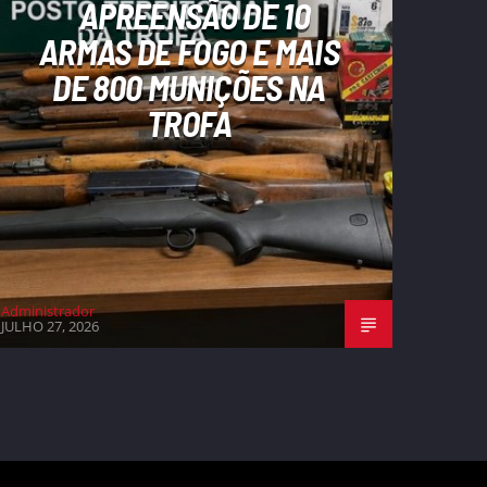
APREENSÃO DE 10
ARMAS DE FOGO E MAIS
DE 800 MUNIÇÕES NA
TROFA
Administrador
JULHO 27, 2026