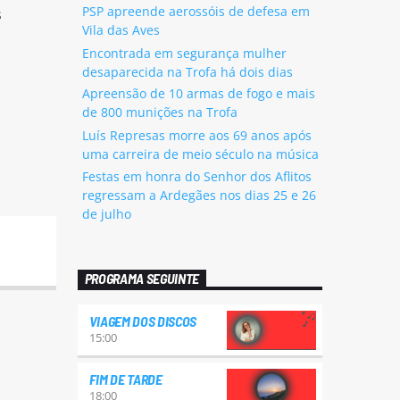
PSP apreende aerossóis de defesa em
s
Vila das Aves
Encontrada em segurança mulher
desaparecida na Trofa há dois dias
Apreensão de 10 armas de fogo e mais
de 800 munições na Trofa
Luís Represas morre aos 69 anos após
uma carreira de meio século na música
Festas em honra do Senhor dos Aflitos
regressam a Ardegães nos dias 25 e 26
de julho
PROGRAMA SEGUINTE
VIAGEM DOS DISCOS
15:00
FIM DE TARDE
18:00