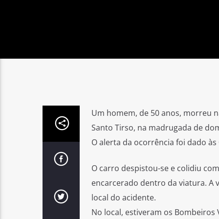
Um homem, de 50 anos, morreu na
Santo Tirso, na madrugada de do
O alerta da ocorrência foi dado às
O carro despistou-se e colidiu c
encarcerado dentro da viatura. A v
local do acidente.
No local, estiveram os Bombeiros 