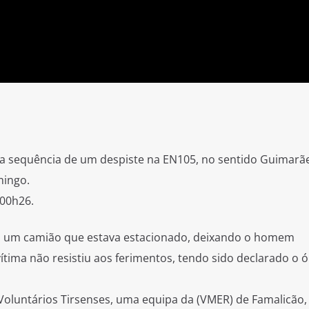
 sequência de um despiste na EN105, no sentido Guimarãe
mingo.
 00h26.
om um camião que estava estacionado, deixando o homem
ítima não resistiu aos ferimentos, tendo sido declarado o ó
Voluntários Tirsenses, uma equipa da (VMER) de Famalicão,