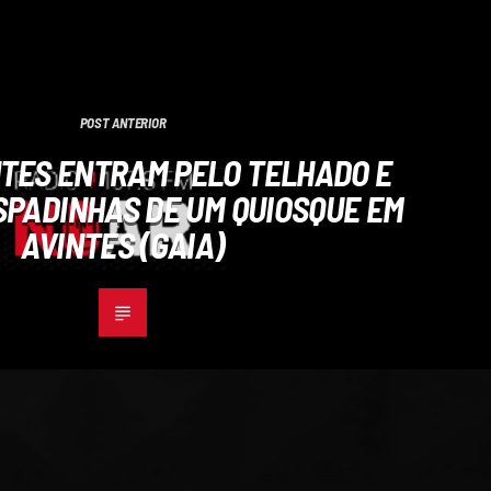
POST ANTERIOR
TES ENTRAM PELO TELHADO E
PADINHAS DE UM QUIOSQUE EM
AVINTES (GAIA)