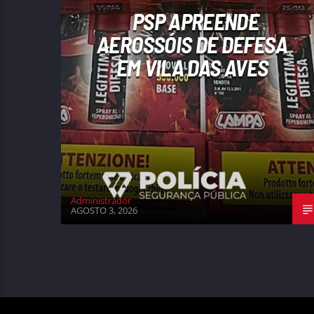
PSP APREENDE
AEROSSÓIS DE DEFESA
EM VILA DAS AVES
Administrador
AGOSTO 3, 2026