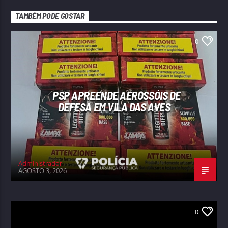
TAMBÉM PODE GOSTAR
0
PSP APREENDE AEROSSÓIS DE
DEFESA EM VILA DAS AVES
Administrador
AGOSTO 3, 2026
0