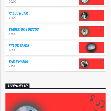
09:00
PALCO NOAR
12:00
VIAGEM DOS DISCOS
15:00
FIM DE TARDE
18:00
BAILE MANIA
21:00
AGORA NO AR