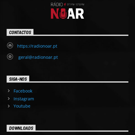
CONTACTOS
https://radionoar.pt
geral@radionoar.pt
SIGA-NOS
Facebook
Instagram
Youtube
DOWNLOADS