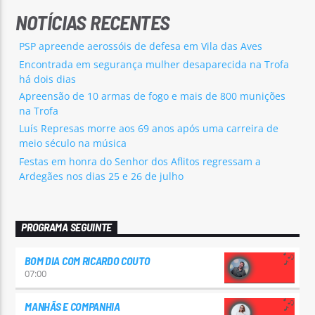
NOTÍCIAS RECENTES
PSP apreende aerossóis de defesa em Vila das Aves
Encontrada em segurança mulher desaparecida na Trofa
há dois dias
Apreensão de 10 armas de fogo e mais de 800 munições
na Trofa
Luís Represas morre aos 69 anos após uma carreira de
meio século na música
Festas em honra do Senhor dos Aflitos regressam a
Ardegães nos dias 25 e 26 de julho
PROGRAMA SEGUINTE
BOM DIA COM RICARDO COUTO
07:00
MANHÃS E COMPANHIA