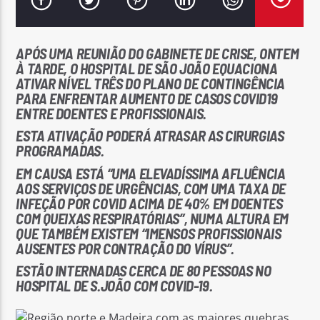
APÓS UMA REUNIÃO DO GABINETE DE CRISE, ONTEM
À TARDE, O HOSPITAL DE SÃO JOÃO EQUACIONA
ATIVAR NÍVEL TRÊS DO PLANO DE CONTINGÊNCIA
PARA ENFRENTAR AUMENTO DE CASOS COVID19
Rádio No ar
ENTRE DOENTES E PROFISSIONAIS.
ESTA ATIVAÇÃO PODERÁ ATRASAR AS CIRURGIAS
PROGRAMADAS.
EM CAUSA ESTÁ “UMA ELEVADÍSSIMA AFLUÊNCIA
AOS SERVIÇOS DE URGÊNCIAS, COM UMA TAXA DE
INFEÇÃO POR COVID ACIMA DE 40% EM DOENTES
COM QUEIXAS RESPIRATÓRIAS”, NUMA ALTURA EM
QUE TAMBÉM EXISTEM “IMENSOS PROFISSIONAIS
AUSENTES POR CONTRAÇÃO DO VÍRUS”.
ESTÃO INTERNADAS CERCA DE 80 PESSOAS NO
HOSPITAL DE S.JOÃO COM COVID-19.