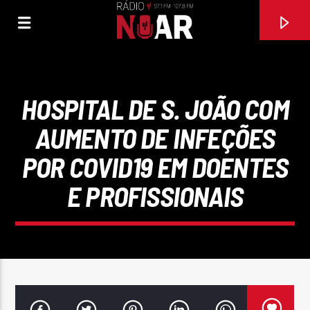
HOSPITAL DE S. JOÃO COM
AUMENTO DE INFEÇÕES
POR COVID19 EM DOENTES
E PROFISSIONAIS
FAIXA ATUAL
SE EU SOUBESSE (FEAT TONY CARREIRA)
DAVID CARREIRA