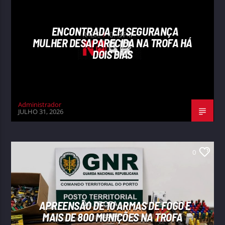
ENCONTRADA EM SEGURANÇA
MULHER DESAPARECIDA NA TROFA HÁ
DOIS DIAS
Administrador
JULHO 31, 2026
0
APREENSÃO DE 10 ARMAS DE FOGO E
MAIS DE 800 MUNIÇÕES NA TROFA