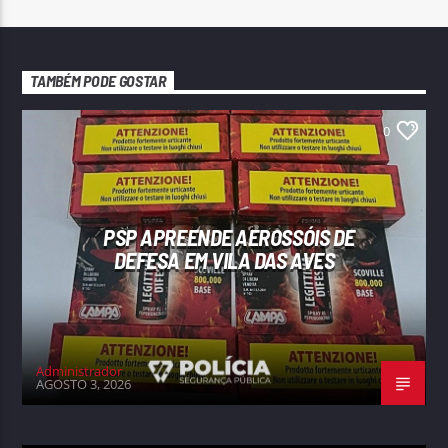
TAMBÉM PODE GOSTAR
0
PSP APREENDE AEROSSÓIS DE
DEFESA EM VILA DAS AVES
Administrador
AGOSTO 3, 2026