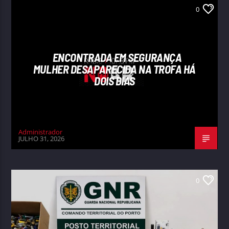
0
ENCONTRADA EM SEGURANÇA
MULHER DESAPARECIDA NA TROFA HÁ
DOIS DIAS
Administrador
JULHO 31, 2026
0