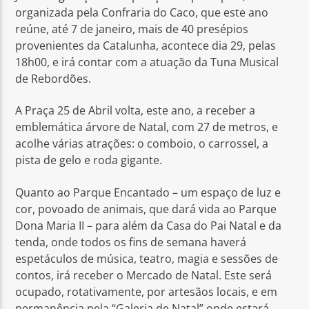
organizada pela Confraria do Caco, que este ano
reúne, até 7 de janeiro, mais de 40 presépios
provenientes da Catalunha, acontece dia 29, pelas
18h00, e irá contar com a atuação da Tuna Musical
de Rebordões.
A Praça 25 de Abril volta, este ano, a receber a
emblemática árvore de Natal, com 27 de metros, e
acolhe várias atrações: o comboio, o carrossel, a
pista de gelo e roda gigante.
Quanto ao Parque Encantado – um espaço de luz e
cor, povoado de animais, que dará vida ao Parque
Dona Maria II – para além da Casa do Pai Natal e da
tenda, onde todos os fins de semana haverá
espetáculos de música, teatro, magia e sessões de
contos, irá receber o Mercado de Natal. Este será
ocupado, rotativamente, por artesãos locais, e em
permanência pela “Galeria de Natal” onde estará