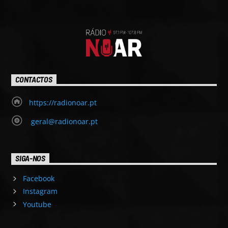
CONTACTOS
https://radionoar.pt
geral@radionoar.pt
SIGA-NOS
Facebook
Instagram
Youtube