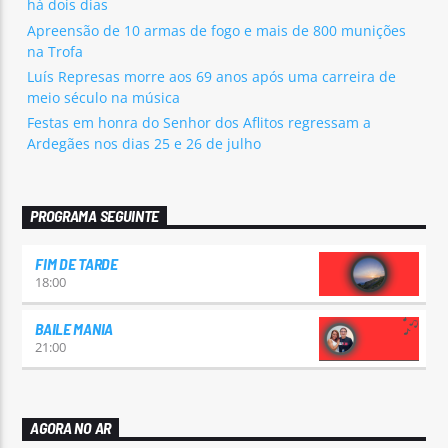
há dois dias
Apreensão de 10 armas de fogo e mais de 800 munições
na Trofa
Luís Represas morre aos 69 anos após uma carreira de
meio século na música
Festas em honra do Senhor dos Aflitos regressam a
Ardegães nos dias 25 e 26 de julho
PROGRAMA SEGUINTE
FIM DE TARDE
18:00
BAILE MANIA
21:00
AGORA NO AR