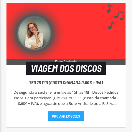
VIAGEM DOS DISCOS
760 78 11 11 (CUSTO CHAMADA 0,60€ + IVA)
De segunda a sexta feira entre as 15h às 18h, Discos Pedidos
NoAr. Para participar ligue 760 78 11 11 (custo da chamada -
0,60€ + IVA), e aguarde que a Rute Andrade ou a Bi Silva
entrem em contato.
INFO AND EPISODES