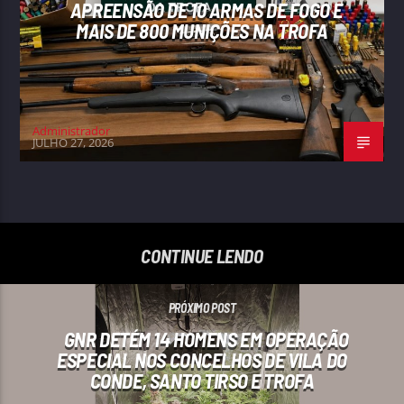
APREENSÃO DE 10 ARMAS DE FOGO E
MAIS DE 800 MUNIÇÕES NA TROFA
Administrador
JULHO 27, 2026
CONTINUE LENDO
PRÓXIMO POST
GNR DETÉM 14 HOMENS EM OPERAÇÃO
ESPECIAL NOS CONCELHOS DE VILA DO
CONDE, SANTO TIRSO E TROFA