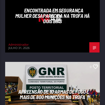
ENCONTRADA EM SEGURANÇA
MULHER DESAPARECIDA NA TROFA HÁ
DOIS DIAS
Administrador
JULHO 31, 2026
0
APREENSÃO DE 10 ARMAS DE FOGO E
MAIS DE 800 MUNIÇÕES NA TROFA