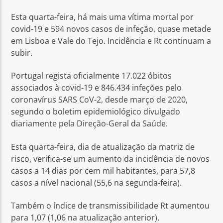
Esta quarta-feira, há mais uma vítima mortal por
covid-19 e 594 novos casos de infeção, quase metade
em Lisboa e Vale do Tejo. Incidência e Rt continuam a
subir.
Rádio No ar
Portugal regista oficialmente 17.022 óbitos
associados à covid-19 e 846.434 infeções pelo
coronavírus SARS CoV-2, desde março de 2020,
segundo o boletim epidemiológico divulgado
diariamente pela Direção-Geral da Saúde.
Esta quarta-feira, dia de atualização da matriz de
risco, verifica-se um aumento da incidência de novos
casos a 14 dias por cem mil habitantes, para 57,8
casos a nível nacional (55,6 na segunda-feira).
Também o índice de transmissibilidade Rt aumentou
para 1,07 (1,06 na atualização anterior).