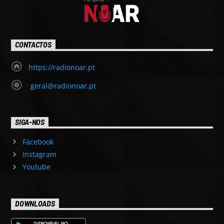
CONTACTOS
https://radionoar.pt
geral@radionoar.pt
SIGA-NOS
Facebook
Instagram
Youtube
DOWNLOADS