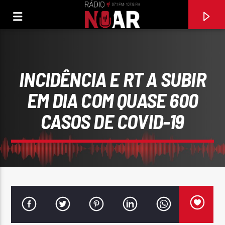
INCIDÊNCIA E RT A SUBIR
EM DIA COM QUASE 600
CASOS DE COVID-19
FAIXA ATUAL
97.1FM E 107.8 FM
RÁDIO NOAR