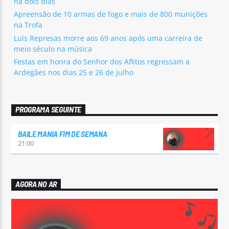
há dois dias
Apreensão de 10 armas de fogo e mais de 800 munições
na Trofa
Luís Represas morre aos 69 anos após uma carreira de
meio século na música
Festas em honra do Senhor dos Aflitos regressam a
Ardegães nos dias 25 e 26 de julho
PROGRAMA SEGUINTE
BAILE MANIA FIM DE SEMANA
21:00
AGORA NO AR