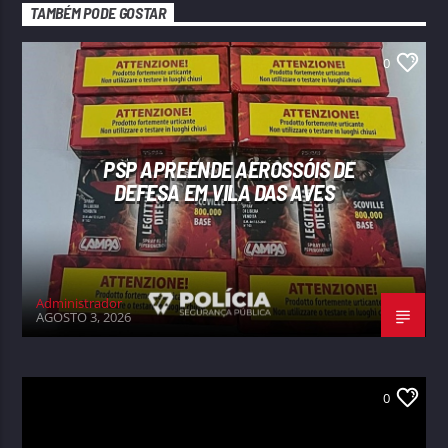
TAMBÉM PODE GOSTAR
0
PSP APREENDE AEROSSÓIS DE
DEFESA EM VILA DAS AVES
Administrador
AGOSTO 3, 2026
0