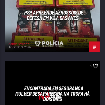
PSP APREENDE AEROSSÓIS DE
DEFESA EM VILA DAS AVES
Administrador
AGOSTO 3, 2026
0
ENCONTRADA EM SEGURANÇA
MULHER DESAPARECIDA NA TROFA HÁ
DOIS DIAS