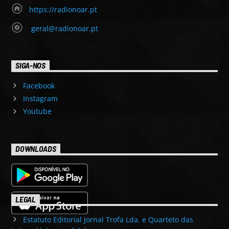
https://radionoar.pt
geral@radionoar.pt
SIGA-NOS
Facebook
Instagram
Youtube
DOWNLOADS
LEGAL
Estatuto Editorial Jornal Trofa Lda. e Quarteto das