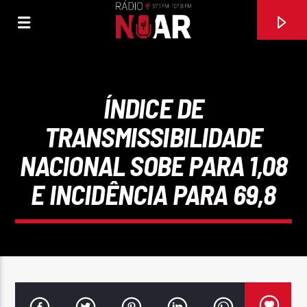
ÍNDICE DE
TRANSMISSIBILIDADE
NACIONAL SOBE PARA 1,08
E INCIDÊNCIA PARA 69,8
FAIXA ATUAL
DOIDO POR TE AMAR
CONJUNTO MUSICAL INICIADORES