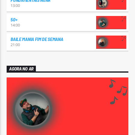
13:00
50+
14:00
BAILE MANIA FIM DE SEMANA
21:00
AGORA NO AR