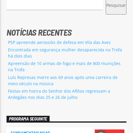
Pesquisar
NOTÍCIAS RECENTES
PSP apreende aerossóis de defesa em Vila das Aves
Encontrada em segurança mulher desaparecida na Trofa
há dois dias
Apreensão de 10 armas de fogo e mais de 800 munições
na Trofa
Luís Represas morre aos 69 anos após uma carreira de
meio século na música
Festas em honra do Senhor dos Aflitos regressam a
Ardegães nos dias 25 e 26 de julho
PROGRAMA SEGUINTE
FUNDAMENTAIS NOAR