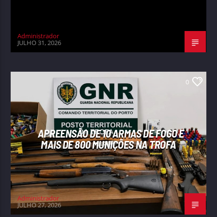
Administrador
JULHO 31, 2026
0
APREENSÃO DE 10 ARMAS DE FOGO E
MAIS DE 800 MUNIÇÕES NA TROFA
Administrador
JULHO 27, 2026