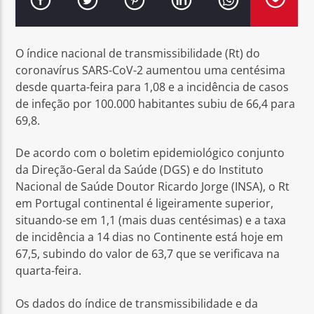
O índice nacional de transmissibilidade (Rt) do
coronavírus SARS-CoV-2 aumentou uma centésima
desde quarta-feira para 1,08 e a incidência de casos
Rádio No ar
de infeção por 100.000 habitantes subiu de 66,4 para
69,8.
De acordo com o boletim epidemiológico conjunto
da Direção-Geral da Saúde (DGS) e do Instituto
Nacional de Saúde Doutor Ricardo Jorge (INSA), o Rt
em Portugal continental é ligeiramente superior,
situando-se em 1,1 (mais duas centésimas) e a taxa
de incidência a 14 dias no Continente está hoje em
67,5, subindo do valor de 63,7 que se verificava na
quarta-feira.
Os dados do índice de transmissibilidade e da