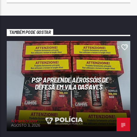
TAMBÉM PODE GOSTAR
0
PSP APREENDE AEROSSÓIS DE
DEFESA EM VILA DAS AVES
Administrador
AGOSTO 3, 2026