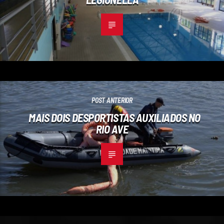
POST ANTERIOR
MAIS DOIS DESPORTISTAS AUXILIADOS NO
RIO AVE