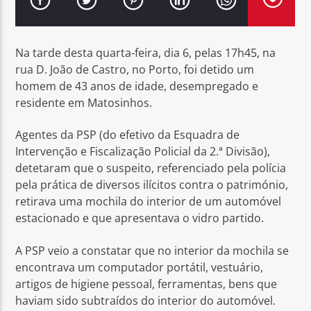
Na tarde desta quarta-feira, dia 6, pelas 17h45, na
rua D. João de Castro, no Porto, foi detido um
homem de 43 anos de idade, desempregado e
Rádio No ar
residente em Matosinhos.
Agentes da PSP (do efetivo da Esquadra de
Intervenção e Fiscalização Policial da 2.ª Divisão),
detetaram que o suspeito, referenciado pela polícia
pela prática de diversos ilícitos contra o património,
retirava uma mochila do interior de um automóvel
estacionado e que apresentava o vidro partido.
A PSP veio a constatar que no interior da mochila se
encontrava um computador portátil, vestuário,
artigos de higiene pessoal, ferramentas, bens que
haviam sido subtraídos do interior do automóvel.