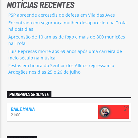
NOTÍCIAS RECENTES
PSP apreende aerossóis de defesa em Vila das Aves
Encontrada em segurança mulher desaparecida na Trofa
há dois dias
Apreensão de 10 armas de fogo e mais de 800 munições
na Trofa
Luís Represas morre aos 69 anos após uma carreira de
meio século na música
Festas em honra do Senhor dos Aflitos regressam a
Ardegães nos dias 25 e 26 de julho
PROGRAMA SEGUINTE
BAILE MANIA
21:00