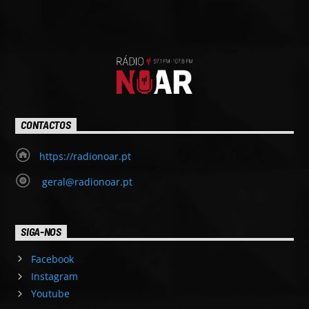
CONTACTOS
https://radionoar.pt
geral@radionoar.pt
SIGA-NOS
Facebook
Instagram
Youtube