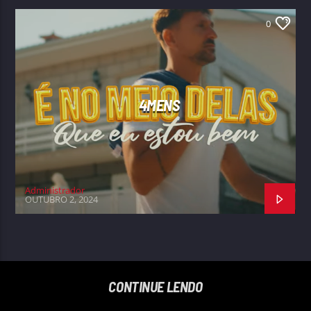
0
4MENS
Administrador
OUTUBRO 2, 2024
CONTINUE LENDO