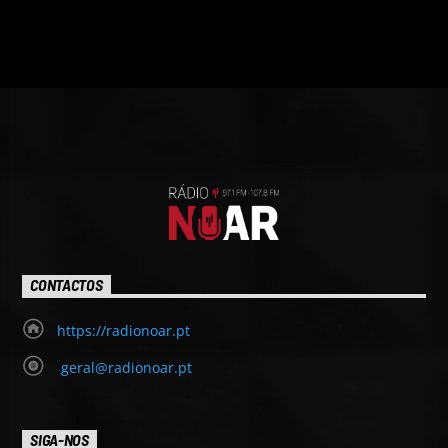
CONTACTOS
https://radionoar.pt
geral@radionoar.pt
SIGA-NOS