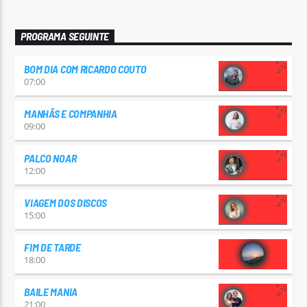
PROGRAMA SEGUINTE
BOM DIA COM RICARDO COUTO
07:00
MANHÃS E COMPANHIA
09:00
PALCO NOAR
12:00
VIAGEM DOS DISCOS
15:00
FIM DE TARDE
18:00
BAILE MANIA
21:00