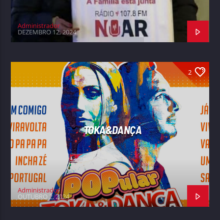
Administrador
DEZEMBRO 12, 2024
2
TOKA&DANÇA
Administrador
OUTUBRO 2, 2024