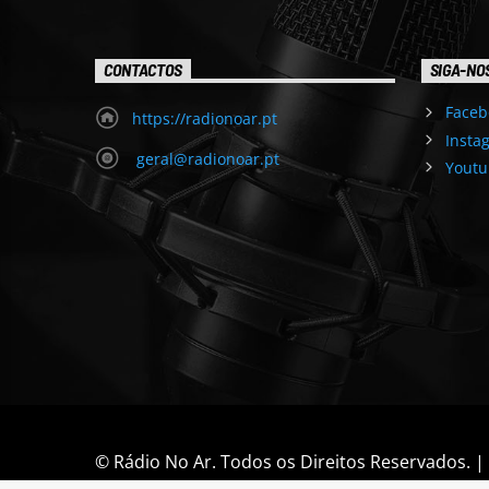
CONTACTOS
SIGA-NO
Faceb
https://radionoar.pt
Insta
geral@radionoar.pt
Youtu
© Rádio No Ar. Todos os Direitos Reservados. 