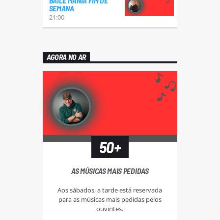
BAILE MANIA FIM DE
SEMANA
21:00
AGORA NO AR
50+
AS MÚSICAS MAIS PEDIDAS
Aos sábados, a tarde está reservada
para as músicas mais pedidas pelos
ouvintes.