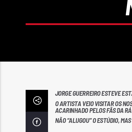
JORGE GUERREIRO ESTEVE ESTA
O ARTISTA VEIO VISITAR OS N
ACARINHADO PELOS FÃS DA RÁ
NÃO “ALUGOU” O ESTÚDIO, MA