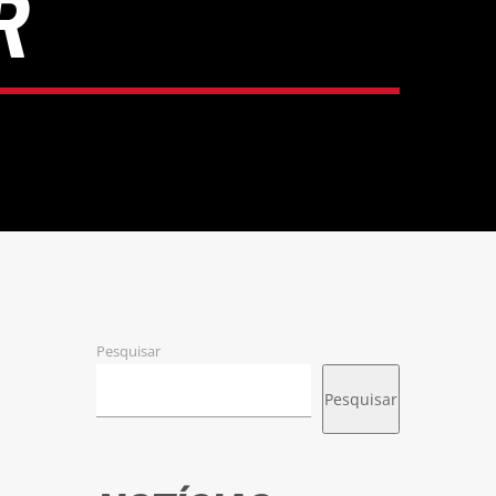
R
Pesquisar
Pesquisar