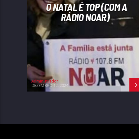
O NATAL É TOP (COM A
RÁDIO NOAR)
Administrador
DEZEMBRO 12, 2024