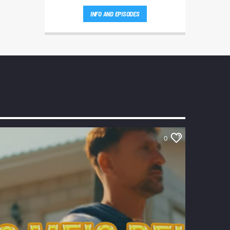
INFO AND EPISODES
0