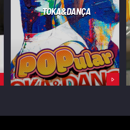
TOKA&DANÇA
Administrador
OUTUBRO 2, 2024