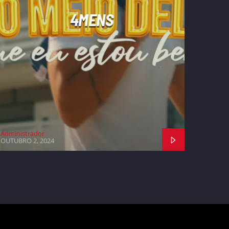
4MENS
Administrador
OUTUBRO 2, 2024