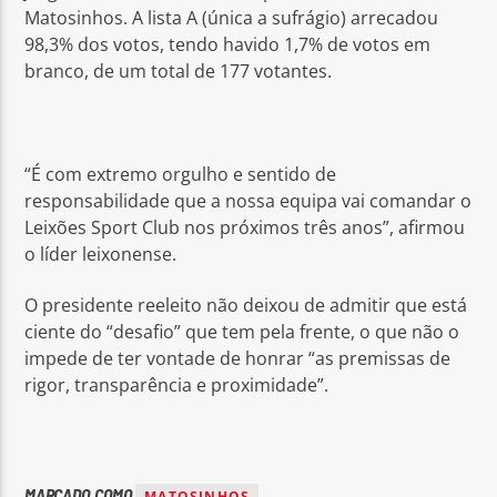
Matosinhos. A lista A (única a sufrágio) arrecadou
98,3% dos votos, tendo havido 1,7% de votos em
branco, de um total de 177 votantes.
Rádio No ar
“É com extremo orgulho e sentido de
responsabilidade que a nossa equipa vai comandar o
Leixões Sport Club nos próximos três anos”, afirmou
o líder leixonense.
O presidente reeleito não deixou de admitir que está
ciente do “desafio” que tem pela frente, o que não o
impede de ter vontade de honrar “as premissas de
rigor, transparência e proximidade”.
MARCADO COMO
MATOSINHOS