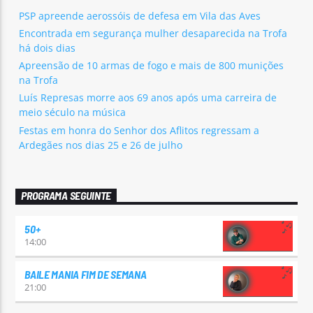
PSP apreende aerossóis de defesa em Vila das Aves
Encontrada em segurança mulher desaparecida na Trofa
há dois dias
Apreensão de 10 armas de fogo e mais de 800 munições
na Trofa
Luís Represas morre aos 69 anos após uma carreira de
meio século na música
Festas em honra do Senhor dos Aflitos regressam a
Ardegães nos dias 25 e 26 de julho
PROGRAMA SEGUINTE
50+
14:00
BAILE MANIA FIM DE SEMANA
21:00