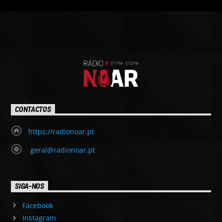
CONTACTOS
https://radionoar.pt
geral@radionoar.pt
SIGA-NOS
Facebook
Instagram