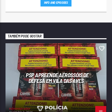
INFO AND EPISODES
TAMBÉM PODE GOSTAR
0
PSP APREENDE AEROSSÓIS DE
DEFESA EM VILA DAS AVES
Administrador
AGOSTO 3, 2026