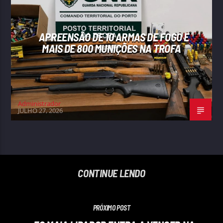
APREENSÃO DE 10 ARMAS DE FOGO E
MAIS DE 800 MUNIÇÕES NA TROFA
Administrador
JULHO 27, 2026
CONTINUE LENDO
PRÓXIMO POST