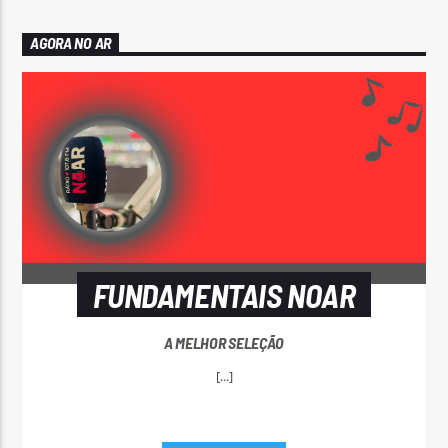
AGORA NO AR
FUNDAMENTAIS NOAR
A MELHOR SELEÇÃO
[...]