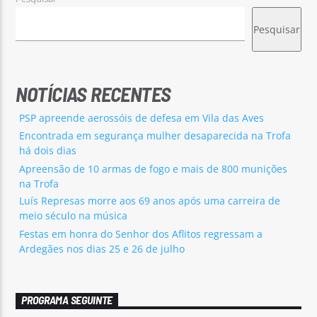
Pesquisar
NOTÍCIAS RECENTES
PSP apreende aerossóis de defesa em Vila das Aves
Encontrada em segurança mulher desaparecida na Trofa
há dois dias
Apreensão de 10 armas de fogo e mais de 800 munições
na Trofa
Luís Represas morre aos 69 anos após uma carreira de
meio século na música
Festas em honra do Senhor dos Aflitos regressam a
Ardegães nos dias 25 e 26 de julho
PROGRAMA SEGUINTE