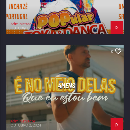
Administrador
OUTUBRO 2, 2024
0
4MENS
Administrador
OUTUBRO 2, 2024