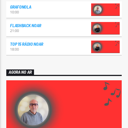
GRAFONOLA
10:00
FLASHBACK NOAR
21:00
TOP 15 RÁDIO NOAR
18:00
AGORA NO AR