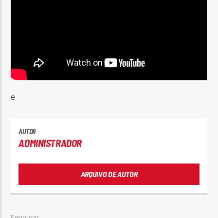
Rádio No ar
e
AUTOR
ADMINISTRADOR
ARQUIVO DE AUTOR
Pesquisar