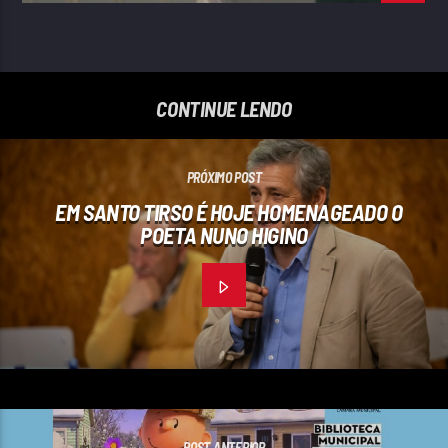
CONTINUE LENDO
PRÓXIMO POST
EM SANTO TIRSO É HOJE HOMENAGEADO O
POETA NUNO HIGINO
POST ANTERIOR