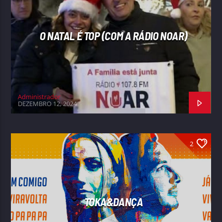
O NATAL É TOP (COM A RÁDIO NOAR)
Administrador
DEZEMBRO 12, 2024
2
TOKA&DANÇA