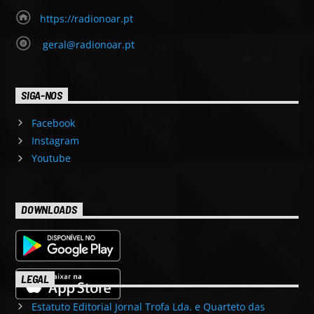
https://radionoar.pt
geral@radionoar.pt
SIGA-NOS
Facebook
Instagram
Youtube
DOWNLOADS
LEGAL
Estatuto Editorial Jornal Trofa Lda. e Quarteto das