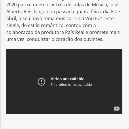
2020 para comemorar três décadas de Música, José
Alberto Reis lançou na passada quinta-feira, dia 8 de
abril, o seu novo tema musical “E Lá Vou Eu”. Este
single, de estilo romântico, contou com a
colaboração da produtora País Real e promete mais
uma vez, conquistar o coração dos ouvintes.
Rádio No ar