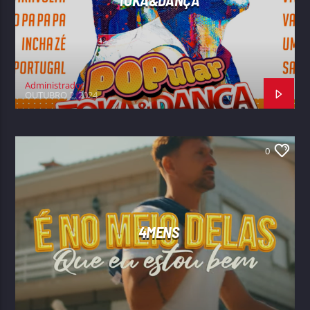
TOKA&DANÇA
Administrador
OUTUBRO 2, 2024
0
4MENS