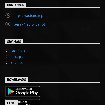
CONTACTOS
https://radionoar.pt
geral@radionoar.pt
SIGA-NOS
Facebook
Instagram
Youtube
DOWNLOADS
LEGAL