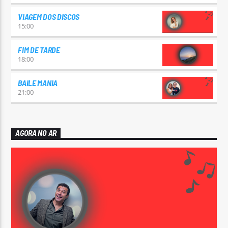
VIAGEM DOS DISCOS
15:00
FIM DE TARDE
18:00
BAILE MANIA
21:00
AGORA NO AR