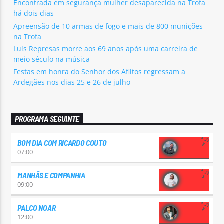
Encontrada em segurança mulher desaparecida na Trofa
há dois dias
Apreensão de 10 armas de fogo e mais de 800 munições
na Trofa
Luís Represas morre aos 69 anos após uma carreira de
meio século na música
Festas em honra do Senhor dos Aflitos regressam a
Ardegães nos dias 25 e 26 de julho
PROGRAMA SEGUINTE
BOM DIA COM RICARDO COUTO
07:00
MANHÃS E COMPANHIA
09:00
PALCO NOAR
12:00