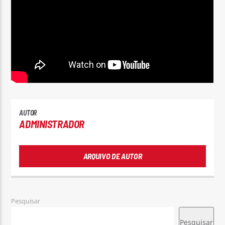
Rádio No ar
AUTOR
ADMINISTRADOR
ARQUIVO DE AUTOR
Pesquisar
Pesquisar