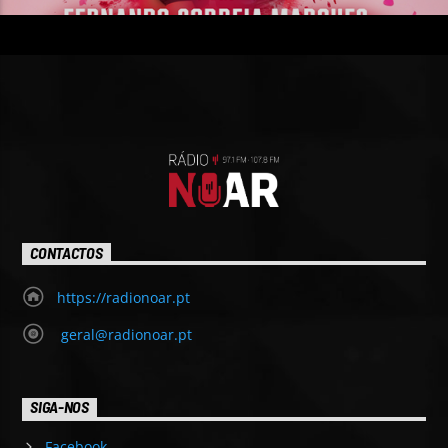
CONTACTOS
https://radionoar.pt
geral@radionoar.pt
SIGA-NOS
Facebook