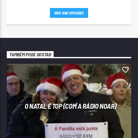
INFO AND EPISODES
TAMBÉM PODE GOSTAR
0
O NATAL É TOP (COM A RÁDIO NOAR)