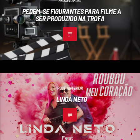
PRÓXIMO POST
PEDEM-SE FIGURANTES PARA FILME A
SER PRODUZIDO NA TROFA
POST ANTERIOR
LINDA NETO