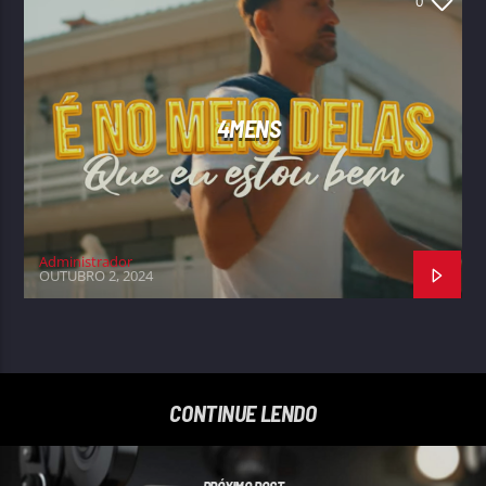
0
4MENS
Administrador
OUTUBRO 2, 2024
CONTINUE LENDO