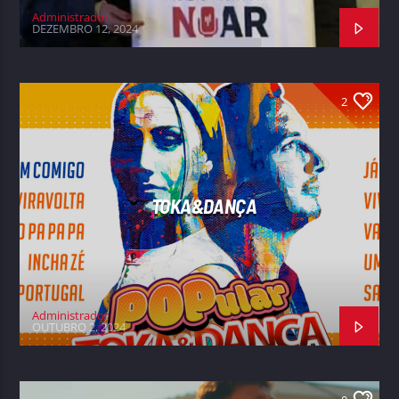
Administrador
DEZEMBRO 12, 2024
2
TOKA&DANÇA
Administrador
OUTUBRO 2, 2024