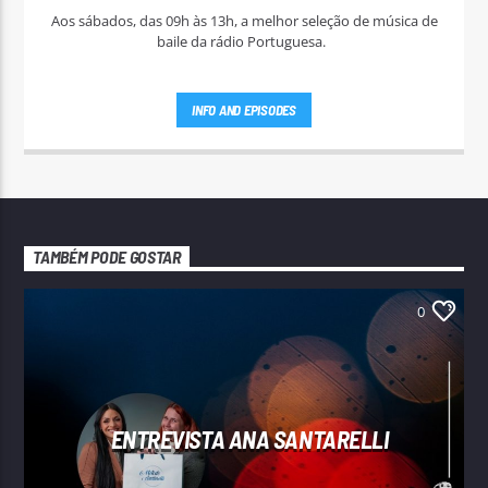
Aos sábados, das 09h às 13h, a melhor seleção de música de
baile da rádio Portuguesa.
INFO AND EPISODES
TAMBÉM PODE GOSTAR
0
ENTREVISTA ANA SANTARELLI