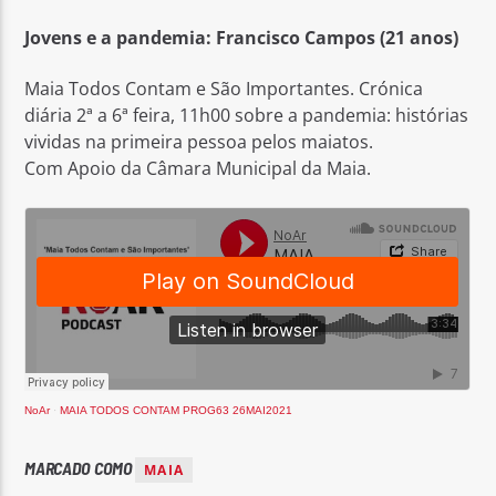
Jovens e a pandemia: Francisco Campos (21 anos)
Maia Todos Contam e São Importantes. Crónica
diária 2ª a 6ª feira, 11h00 sobre a pandemia: histórias
vividas na primeira pessoa pelos maiatos.
Rádio No ar
Com Apoio da Câmara Municipal da Maia.
NoAr
·
MAIA TODOS CONTAM PROG63 26MAI2021
MARCADO COMO
MAIA