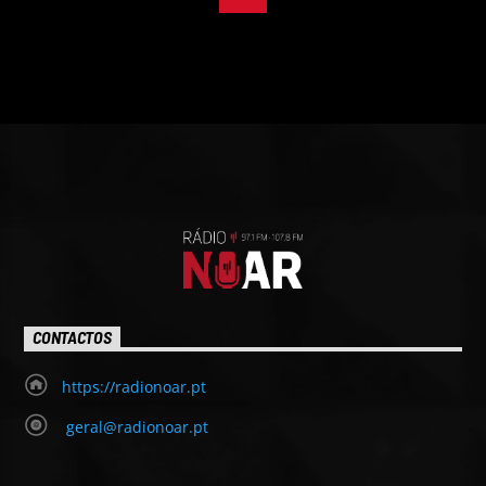
CONTACTOS
https://radionoar.pt
geral@radionoar.pt