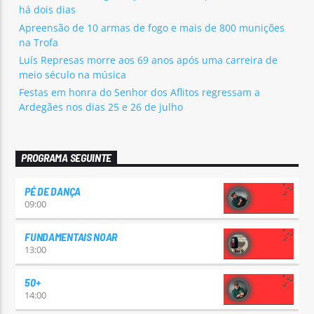
há dois dias
Apreensão de 10 armas de fogo e mais de 800 munições
na Trofa
Luís Represas morre aos 69 anos após uma carreira de
meio século na música
Festas em honra do Senhor dos Aflitos regressam a
Ardegães nos dias 25 e 26 de julho
PROGRAMA SEGUINTE
PÉ DE DANÇA
09:00
FUNDAMENTAIS NOAR
13:00
50+
14:00