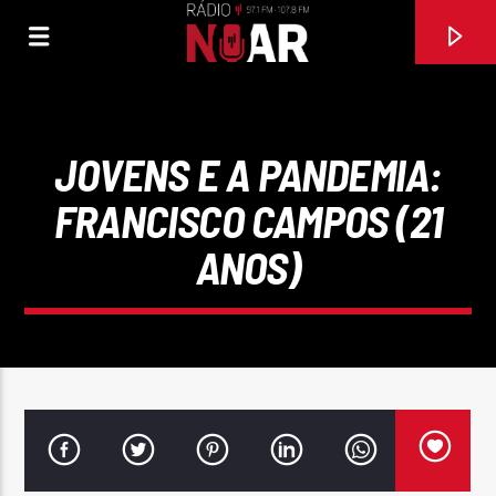
JOVENS E A PANDEMIA:
FRANCISCO CAMPOS (21
ANOS)
FAIXA ATUAL
97.1FM E 107.8 FM
RÁDIO NOAR